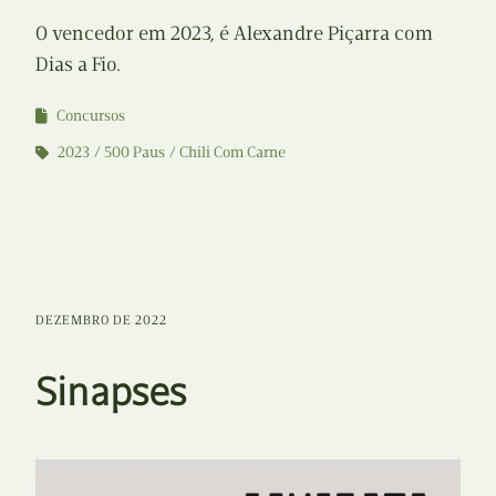
O vencedor em 2023, é Alexandre Piçarra com
Dias a Fio.
Concursos
2023
500 Paus
Chili Com Carne
DEZEMBRO DE 2022
Sinapses