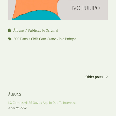
Álbuns
Publicação Original
500 Paus
Chili Com Carne
Ivo Puiupo
Older posts
ÁLBUNS
LX Comics #1: Só Ouves Aquilo Que Te Interessa
Abril de 1998