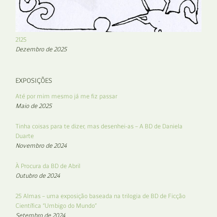
2125
Dezembro de 2025
EXPOSIÇÕES
Até por mim mesmo já me fiz passar
Maio de 2025
Tinha coisas para te dizer, mas desenhei-as – A BD de Daniela
Duarte
Novembro de 2024
À Procura da BD de Abril
Outubro de 2024
25 Almas – uma exposição baseada na trilogia de BD de Ficção
Científica “Umbigo do Mundo”
Setembro de 2024