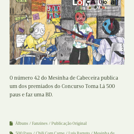
O número 42 do Mesinha de Cabeceira publica
um dos premiados do Concurso Toma Lá 500
paus e faz uma BD.
Álbuns
Fanzines
Publicação Original
500 Paus
Chili Com Carne
Luís Barreto
Mesinha de