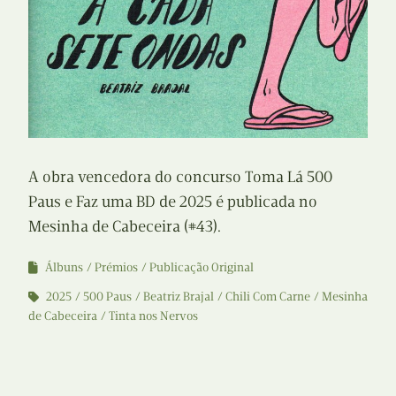
A obra vencedora do concurso Toma Lá 500
Paus e Faz uma BD de 2025 é publicada no
Mesinha de Cabeceira (#43).
Álbuns
Prémios
Publicação Original
2025
500 Paus
Beatriz Brajal
Chili Com Carne
Mesinha
de Cabeceira
Tinta nos Nervos