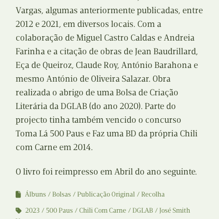
Vargas, algumas anteriormente publicadas, entre
2012 e 2021, em diversos locais. Com a
colaboração de Miguel Castro Caldas e Andreia
Farinha e a citação de obras de Jean Baudrillard,
Eça de Queiroz, Claude Roy, António Barahona e
mesmo António de Oliveira Salazar. Obra
realizada o abrigo de uma Bolsa de Criação
Literária da DGLAB (do ano 2020). Parte do
projecto tinha também vencido o concurso
Toma Lá 500 Paus e Faz uma BD da própria Chili
com Carne em 2014.
O livro foi reimpresso em Abril do ano seguinte.
Álbuns
Bolsas
Publicação Original
Recolha
2023
500 Paus
Chili Com Carne
DGLAB
José Smith