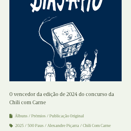
O vencedor da edição de 2024 do concurso da
Chili com Carne
Álbuns
Prémios
Publicação Original
2025
500 Paus
Alexandre Piçarra
Chili Com Carne