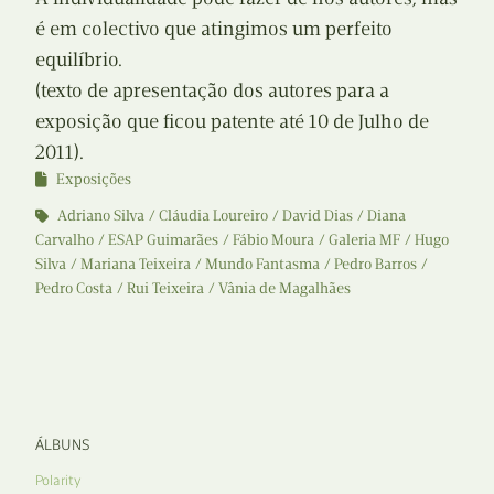
é em colectivo que atingimos um perfeito
equilíbrio.
(texto de apresentação dos autores para a
exposição que ficou patente até 10 de Julho de
2011).
Exposições
Adriano Silva
Cláudia Loureiro
David Dias
Diana
Carvalho
ESAP Guimarães
Fábio Moura
Galeria MF
Hugo
Silva
Mariana Teixeira
Mundo Fantasma
Pedro Barros
Pedro Costa
Rui Teixeira
Vânia de Magalhães
ÁLBUNS
Polarity