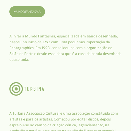
A livraria Mundo Fantasma, especializada em banda desenhada,
nasceu no início de 1992 com uma pequenas importação da
Fantagraphics. Em 1993, consolidou-se com a organização do
Salão do Porto e desde essa data que é a casa da banda desenhada
quase toda.
A Turbina Associação Cultural é uma associação constituída com
artistas e para os artistas. Começou por editar discos, depois
espraiou-se no campo da criação cénica, agenciamento, na
produção e por fim, atreveu-se na edição de livros com especial