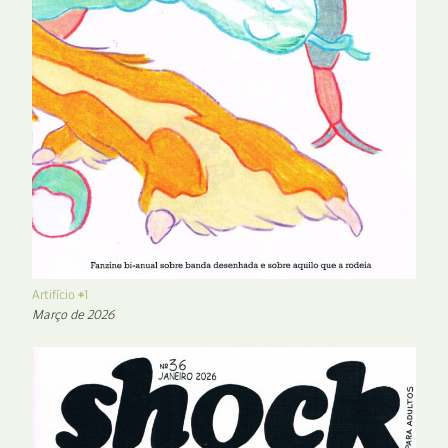
Artifício #1
Março de 2026