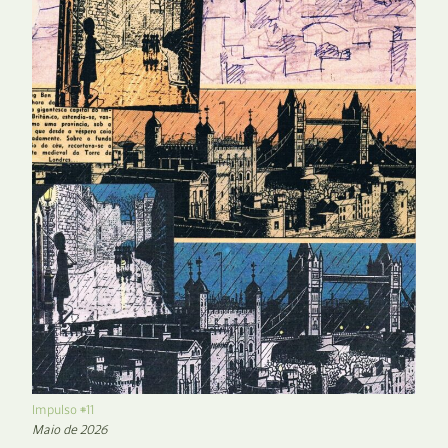
Impulso #11
Maio de 2026