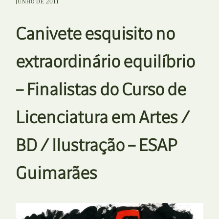
JUNHO DE 2011
Canivete esquisito no
extraordinário equilíbrio
– Finalistas do Curso de
Licenciatura em Artes /
BD / Ilustração – ESAP
Guimarães