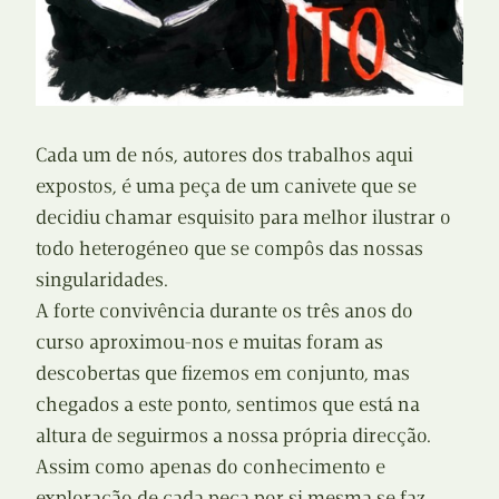
Cada um de nós, autores dos trabalhos aqui
expostos, é uma peça de um canivete que se
decidiu chamar esquisito para melhor ilustrar o
todo heterogéneo que se compôs das nossas
singularidades.
A forte convivência durante os três anos do
curso aproximou-nos e muitas foram as
descobertas que fizemos em conjunto, mas
chegados a este ponto, sentimos que está na
altura de seguirmos a nossa própria direcção.
Assim como apenas do conhecimento e
exploração de cada peça por si mesma se faz