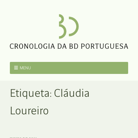
MENU
Etiqueta:
Cláudia
Loureiro