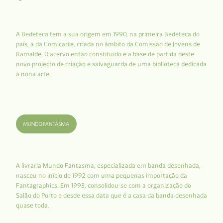
A Bedeteca tem a sua origem em 1990, na primeira Bedeteca do
país, a da Comicarte, criada no âmbito da Comissão de Jovens de
Ramalde. O acervo então constituído é a base de partida deste
novo projecto de criação e salvaguarda de uma biblioteca dedicada
à nona arte.
A livraria Mundo Fantasma, especializada em banda desenhada,
nasceu no início de 1992 com uma pequenas importação da
Fantagraphics. Em 1993, consolidou-se com a organização do
Salão do Porto e desde essa data que é a casa da banda desenhada
quase toda.