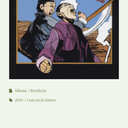
Álbuns
Reedição
2010
Conceição Júnior