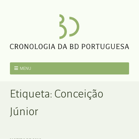
MENU
Etiqueta:
Conceição
Júnior