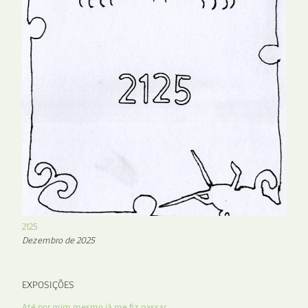
2125
Dezembro de 2025
EXPOSIÇÕES
Até por mim mesmo já me fiz passar