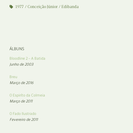
1977
Conceição Júnior
Edibanda
ÁLBUNS
Bloodline 2 – A Batida
Junho de 2003
Breu
Março de 2016
O Espiríto da Colmeia
Março de 2011
O Fado Ilustrado
Fevereiro de 2011