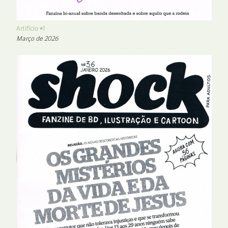
Artifício #1
Março de 2026