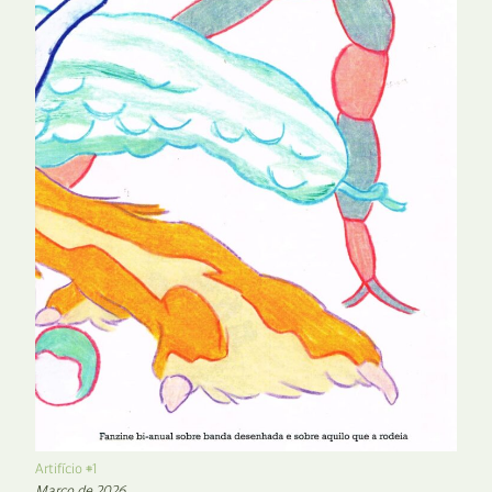
Artifício #1
Março de 2026