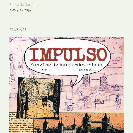
Festa da Sardinha
Julho de 2018
FANZINES