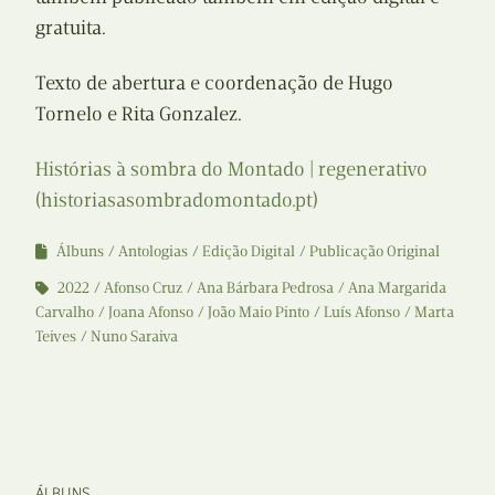
gratuita.
Texto de abertura e coordenação de Hugo
Tornelo e Rita Gonzalez.
Histórias à sombra do Montado | regenerativo
(historiasasombradomontado.pt)
Álbuns
Antologias
Edição Digital
Publicação Original
2022
Afonso Cruz
Ana Bárbara Pedrosa
Ana Margarida
Carvalho
Joana Afonso
João Maio Pinto
Luís Afonso
Marta
Teives
Nuno Saraiva
ÁLBUNS