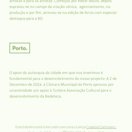
artistas e para os artistas. Começou por editar discos, depois
espraiou-se no campo da criação cénica, agenciamento, na
produção e por fim, atreveu-se na edição de livros com especial
destaque para a BD.
O apoio da autarquia da cidade em que nos inserimos é
fundamental para o desenvolvimento do nosso projecto: A 2 de
Dezembro de 2024, a Câmara Municipal do Porto aprovou por
unanimidade um apoio à Turbina Associação Cultural para o
desenvolvimento da Bedeteca.
Este trabalho está licenciado com uma Licença
Creative Commons -