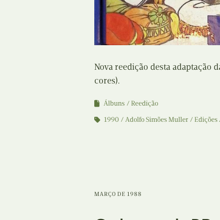
Nova reedição desta adaptação da
cores).
Álbuns
Reedição
1990
Adolfo Simões Muller
Edições
MARÇO DE 1988