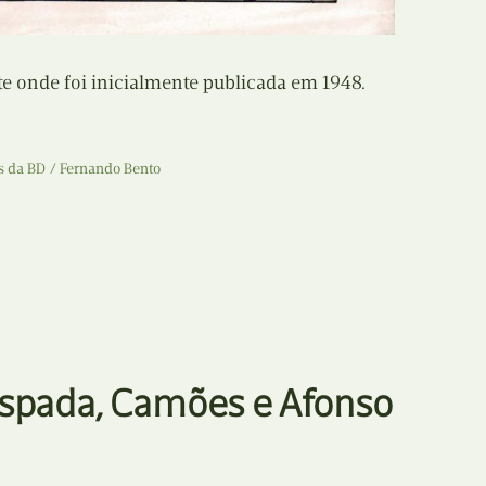
te onde foi inicialmente publicada em 1948.
s da BD
Fernando Bento
Espada, Camões e Afonso