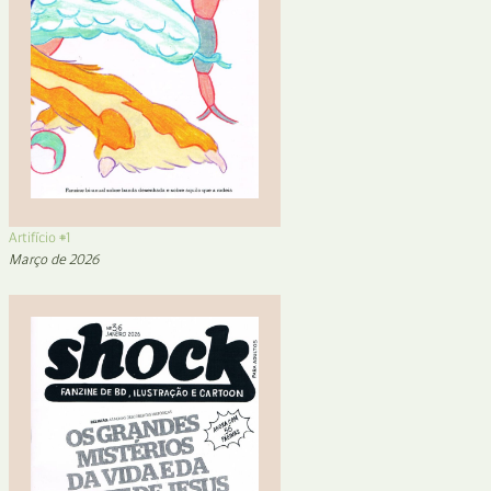
Artifício #1
Março de 2026