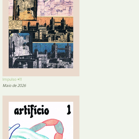
Impulso #11
Maio de 2026