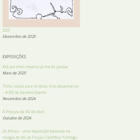
2125
Dezembro de 2025
EXPOSIÇÕES
Até por mim mesmo já me fiz passar
Maio de 2025
Tinha coisas para te dizer, mas desenhei-as
– A BD de Daniela Duarte
Novembro de 2024
À Procura da BD de Abril
Outubro de 2024
25 Almas – uma exposição baseada na
trilogia de BD de Ficção Científica “Umbigo