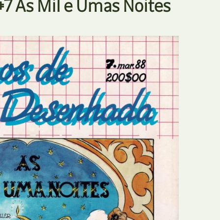
7 As Mil e Umas Noites