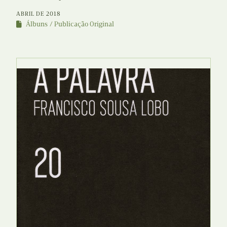
ABRIL DE 2018
Álbuns
Publicação Original