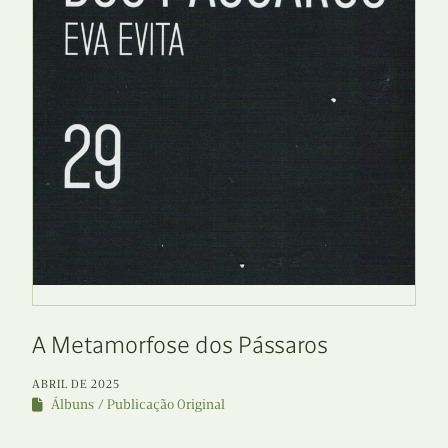
A Metamorfose dos Pássaros
ABRIL DE 2025
Álbuns
Publicação Original