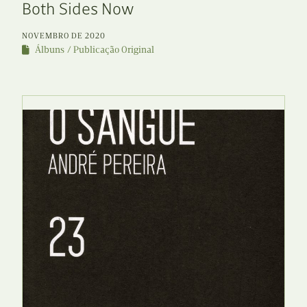
Both Sides Now
NOVEMBRO DE 2020
Álbuns
Publicação Original