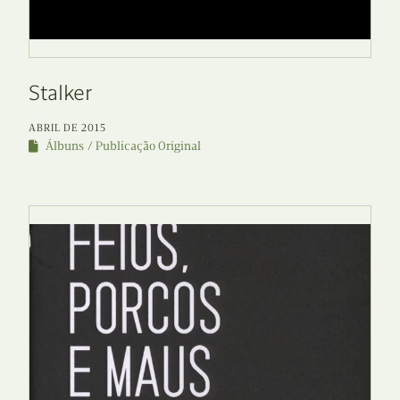
Stalker
ABRIL DE 2015
Álbuns
Publicação Original