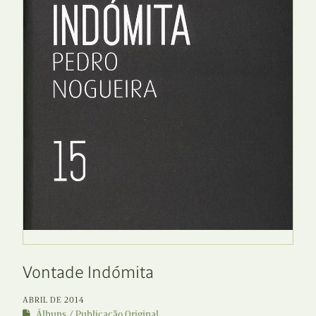
Vontade Indómita
ABRIL DE 2014
Álbuns
Publicação Original