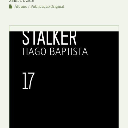
ABRIL DE 2016
Álbuns
Publicação Original