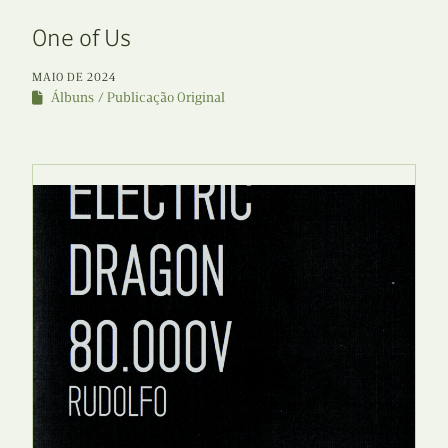
One of Us
MAIO DE 2024
Álbuns
Publicação Original