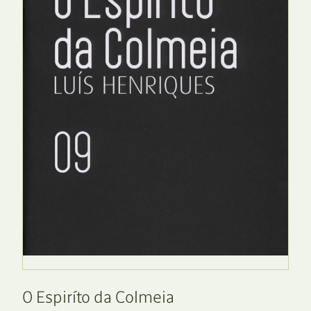
O Espiríto da Colmeia