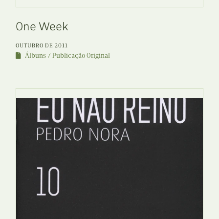
One Week
OUTUBRO DE 2011
Álbuns
Publicação Original