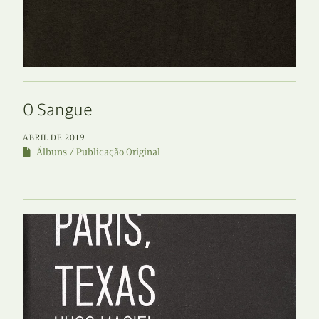
O Sangue
ABRIL DE 2019
Álbuns
Publicação Original