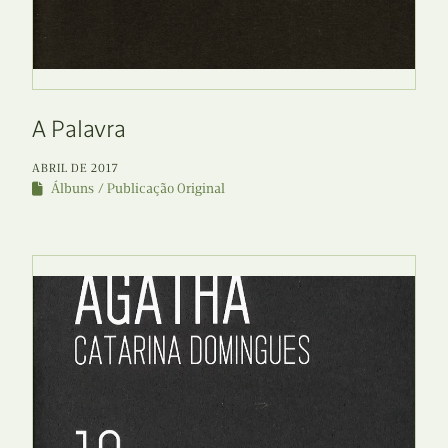
A Palavra
ABRIL DE 2017
Álbuns
Publicação Original