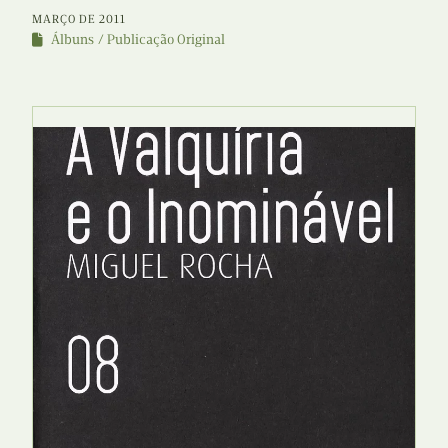
MARÇO DE 2011
Álbuns
Publicação Original