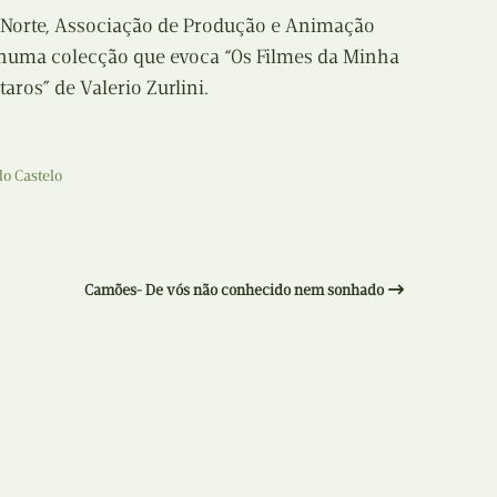
 Norte, Associação de Produção e Animação
 numa colecção que evoca “Os Filmes da Minha
aros” de Valerio Zurlini.
do Castelo
Camões- De vós não conhecido nem sonhado