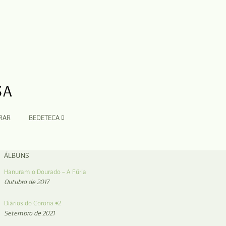
RAR
BEDETECA
ÁLBUNS
Hanuram o Dourado – A Fúria
Outubro de 2017
Diários do Corona #2
Setembro de 2021