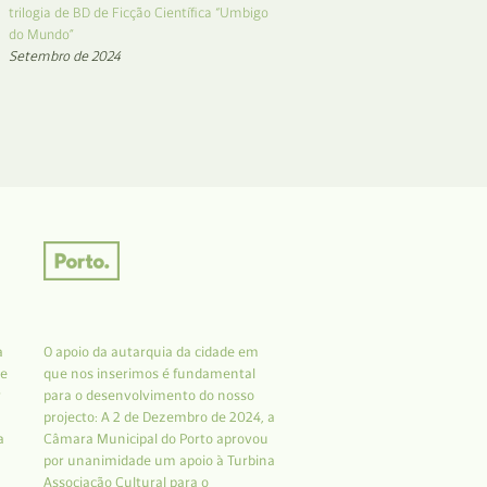
trilogia de BD de Ficção Científica “Umbigo
do Mundo”
Setembro de 2024
a
O apoio da autarquia da cidade em
 e
que nos inserimos é fundamental
r
para o desenvolvimento do nosso
projecto: A 2 de Dezembro de 2024, a
a
Câmara Municipal do Porto aprovou
por unanimidade um apoio à Turbina
Associação Cultural para o