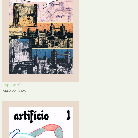
Impulso #11
Maio de 2026