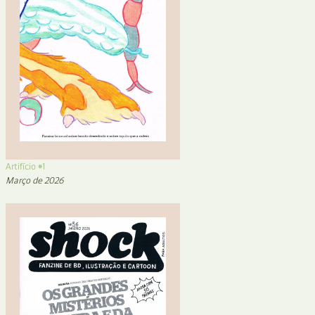
Artifício #1
Março de 2026