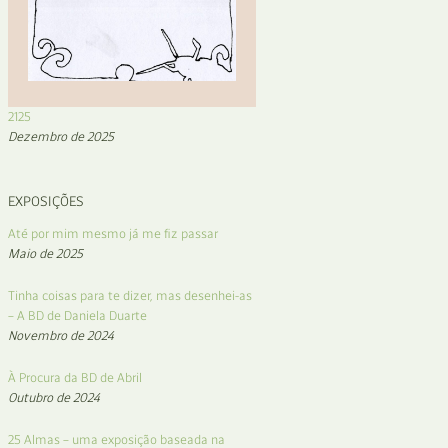
2125
Dezembro de 2025
EXPOSIÇÕES
Até por mim mesmo já me fiz passar
Maio de 2025
Tinha coisas para te dizer, mas desenhei-as
– A BD de Daniela Duarte
Novembro de 2024
À Procura da BD de Abril
Outubro de 2024
25 Almas – uma exposição baseada na