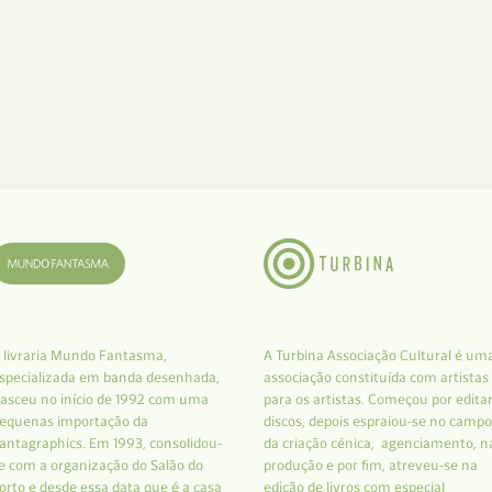
 livraria Mundo Fantasma,
A Turbina Associação Cultural é um
specializada em banda desenhada,
associação constituída com artistas
asceu no início de 1992 com uma
para os artistas. Começou por edita
equenas importação da
discos, depois espraiou-se no campo
antagraphics. Em 1993, consolidou-
da criação cénica, agenciamento, n
e com a organização do Salão do
produção e por fim, atreveu-se na
orto e desde essa data que é a casa
edição de livros com especial