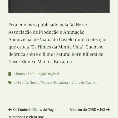
Pequeno livro publicado pela Ao Norte,
Associação de Produção e Animação
Audiovisual de Viana do Castelo numa colecção
que evoca “Os Filmes da Minha Vida”. Quem se
debruça sobre o filme (Natural Born Killers) de
Oliver Stone é Marcos Farrajota.
Álbuns
Publicação Original
2014
Ao Norte
Marcos Farrajota
Viana do Castelo
Os Contos Inéditos de Dog
Boletim do CPBD # 142
Mendonça e Pizza Boy