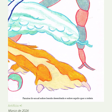
Artifício #1
Março de 2026