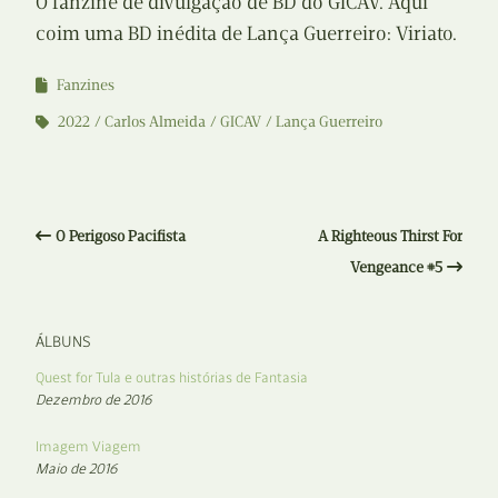
O fanzine de divulgação de BD do GICAV. Aqui
coim uma BD inédita de Lança Guerreiro: Viriato.
Fanzines
2022
Carlos Almeida
GICAV
Lança Guerreiro
O Perigoso Pacifista
A Righteous Thirst For
Vengeance #5
ÁLBUNS
Quest for Tula e outras histórias de Fantasia
Dezembro de 2016
Imagem Viagem
Maio de 2016