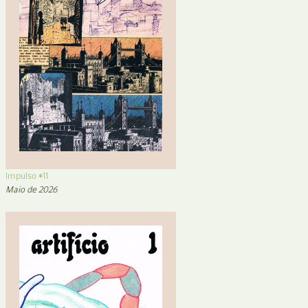
Impulso #11
Maio de 2026