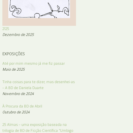
2125
Dezembro de 2025
EXPOSIÇÕES
Até por mim mesmo já me fiz passar
Maio de 2025
Tinha coisas para te dizer, mas desenhei-as
– A BD de Daniela Duarte
Novembro de 2024
À Procura da BD de Abril
Outubro de 2024
25 Almas – uma exposição baseada na
trilogia de BD de Ficção Científica “Umbigo