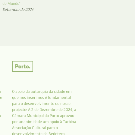
do Mundo”
Setembro de 2024
a
O apoio da autarquia da cidade em
 e
que nos inserimos é fundamental
r
para o desenvolvimento do nosso
projecto: A 2 de Dezembro de 2024, a
a
Câmara Municipal do Porto aprovou
por unanimidade um apoio à Turbina
Associação Cultural para o
desenvolvimento da Bedeteca.