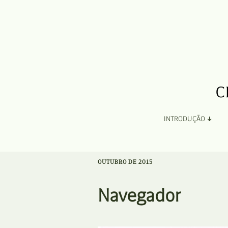
INTRODUÇÃO
Apresentação
OUTUBRO DE 2015
Organização
Navegador
Ficha Técnica e Apoios