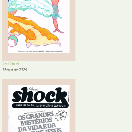
Artifício #1
Março de 2026