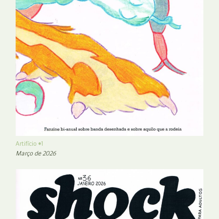
Artifício #1
Março de 2026