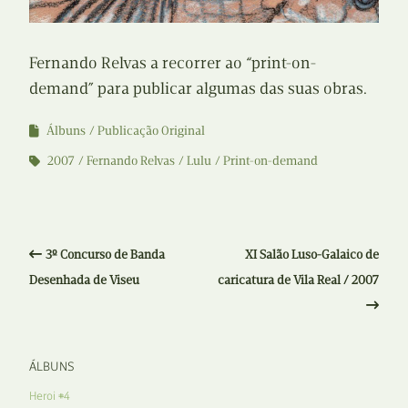
Fernando Relvas a recorrer ao “print-on-
demand” para publicar algumas das suas obras.
Álbuns
Publicação Original
2007
Fernando Relvas
Lulu
Print-on-demand
3º Concurso de Banda
XI Salão Luso-Galaico de
Desenhada de Viseu
caricatura de Vila Real / 2007
ÁLBUNS
Heroi #4