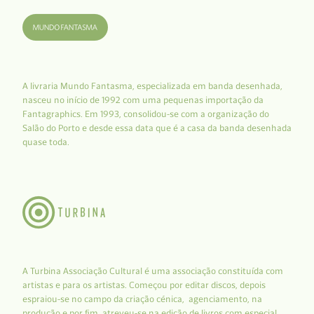
A livraria Mundo Fantasma, especializada em banda desenhada,
nasceu no início de 1992 com uma pequenas importação da
Fantagraphics. Em 1993, consolidou-se com a organização do
Salão do Porto e desde essa data que é a casa da banda desenhada
quase toda.
A Turbina Associação Cultural é uma associação constituída com
artistas e para os artistas. Começou por editar discos, depois
espraiou-se no campo da criação cénica, agenciamento, na
produção e por fim, atreveu-se na edição de livros com especial