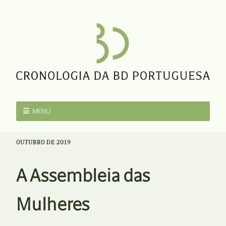
MENU
OUTUBRO DE 2019
A Assembleia das
Mulheres