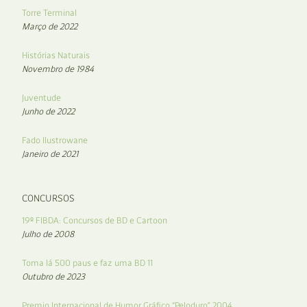
Torre Terminal
Março de 2022
Histórias Naturais
Novembro de 1984
Juventude
Junho de 2022
Fado Ilustrowane
Janeiro de 2021
CONCURSOS
19º FIBDA: Concursos de BD e Cartoon
Julho de 2008
Toma lá 500 paus e faz uma BD 11
Outubro de 2023
Premio Internacional de Humor Gráfico “Peloduro” 2004