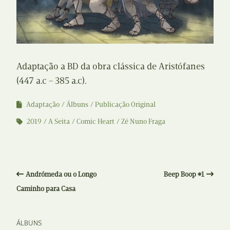
Adaptação a BD da obra clássica de Aristófanes
(447 a.c – 385 a.c).
Adaptação
Álbuns
Publicação Original
2019
A Seita
Comic Heart
Zé Nuno Fraga
Andrómeda ou o Longo
Beep Boop #1
Caminho para Casa
ÁLBUNS