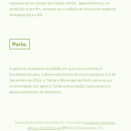
espraiou-se no campo da criação cénica, agenciamento, na
produção e por fim, atreveu-se na edição de livros com especial
destaque para a BD.
O apoio da autarquia da cidade em que nos inserimos é
fundamental para o desenvolvimento do nosso projecto: A 2 de
Dezembro de 2024, a Câmara Municipal do Porto aprovou por
unanimidade um apoio à Turbina Associação Cultural para o
desenvolvimento da Bedeteca.
Este trabalho está licenciado com uma Licença
Creative Commons -
Atribuição 3.0 Portugal
.
1990-2024 Bedeteca. B-2.