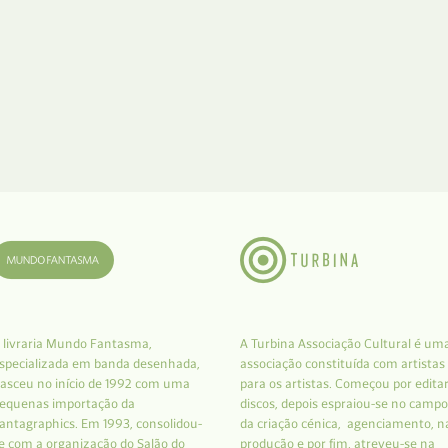
 livraria Mundo Fantasma,
A Turbina Associação Cultural é um
specializada em banda desenhada,
associação constituída com artistas
asceu no início de 1992 com uma
para os artistas. Começou por edita
equenas importação da
discos, depois espraiou-se no campo
antagraphics. Em 1993, consolidou-
da criação cénica, agenciamento, n
e com a organização do Salão do
produção e por fim, atreveu-se na