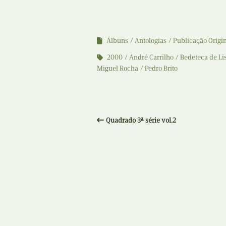
Álbuns
Antologias
Publicação Origi
2000
André Carrilho
Bedeteca de Li
Miguel Rocha
Pedro Brito
Quadrado 3ª série vol.2