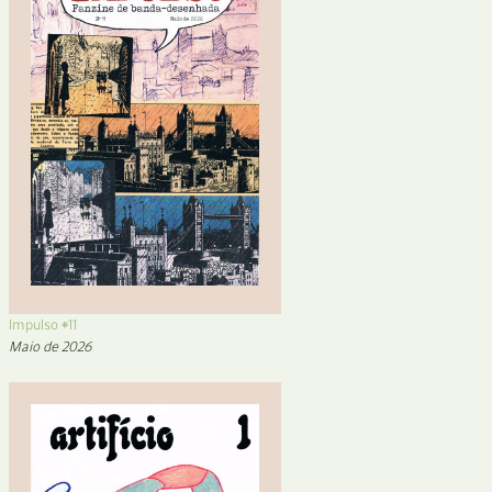
Impulso #11
Maio de 2026