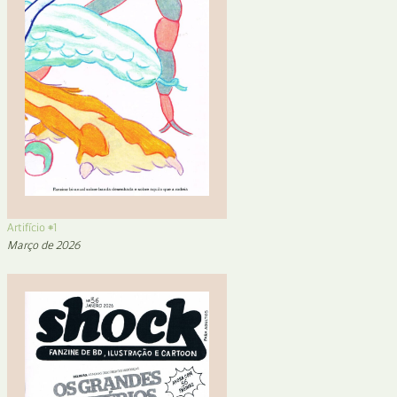
Artifício #1
Março de 2026