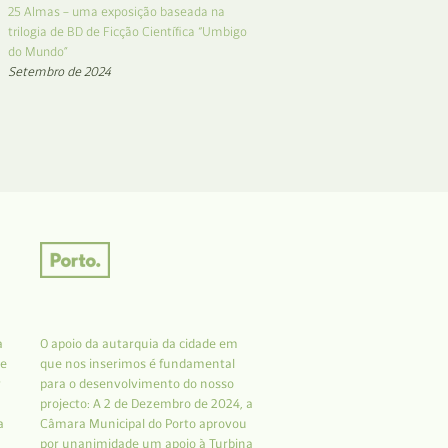
25 Almas – uma exposição baseada na
trilogia de BD de Ficção Científica “Umbigo
do Mundo”
Setembro de 2024
a
O apoio da autarquia da cidade em
 e
que nos inserimos é fundamental
r
para o desenvolvimento do nosso
projecto: A 2 de Dezembro de 2024, a
a
Câmara Municipal do Porto aprovou
por unanimidade um apoio à Turbina