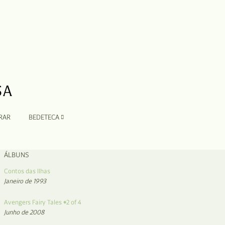
RAR
BEDETECA
ÁLBUNS
Contos das Ilhas
Janeiro de 1993
Avengers Fairy Tales #2 of 4
Junho de 2008