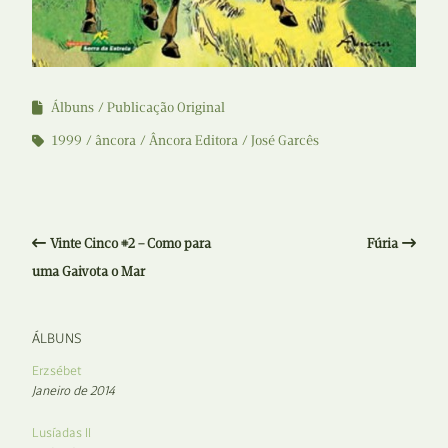
Álbuns
Publicação Original
1999
âncora
Âncora Editora
José Garcês
Vinte Cinco #2 – Como para
Fúria
uma Gaivota o Mar
ÁLBUNS
Erzsébet
Janeiro de 2014
Lusíadas II