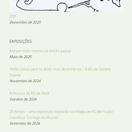
2125
Dezembro de 2025
EXPOSIÇÕES
Até por mim mesmo já me fiz passar
Maio de 2025
Tinha coisas para te dizer, mas desenhei-as – A BD de Daniela
Duarte
Novembro de 2024
À Procura da BD de Abril
Outubro de 2024
25 Almas – uma exposição baseada na trilogia de BD de Ficção
Científica “Umbigo do Mundo”
Setembro de 2024