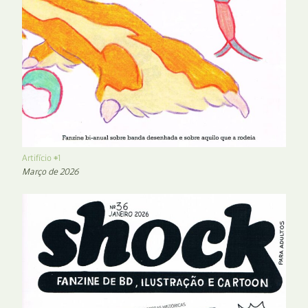
Artifício #1
Março de 2026