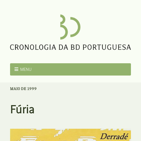
MENU
MAIO DE 1999
Fúria