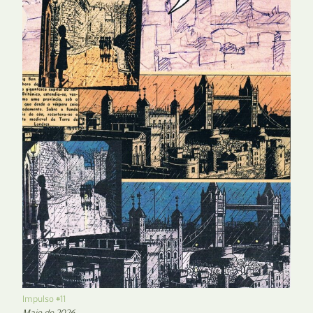
Impulso #11
Maio de 2026