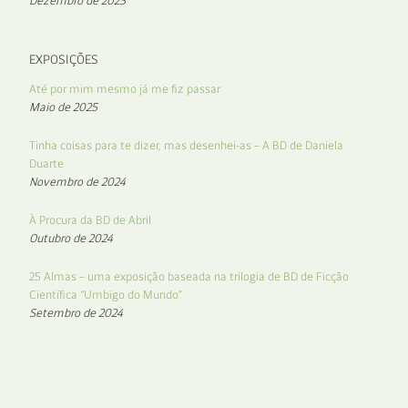
Dezembro de 2025
EXPOSIÇÕES
Até por mim mesmo já me fiz passar
Maio de 2025
Tinha coisas para te dizer, mas desenhei-as – A BD de Daniela
Duarte
Novembro de 2024
À Procura da BD de Abril
Outubro de 2024
25 Almas – uma exposição baseada na trilogia de BD de Ficção
Científica “Umbigo do Mundo”
Setembro de 2024