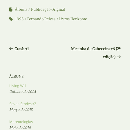
Álbuns
Publicação Original
1995
Fernando Relvas
Livros Horizonte
Crash #1
Mesinha de Cabeceira #6 (2ª
edição)
ÁLBUNS
Living Will
Outubro de 2025
Seven Stories #2
Março de 2018
Meteorologias
Maio de 2016