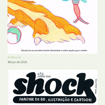
Artifício #1
Março de 2026