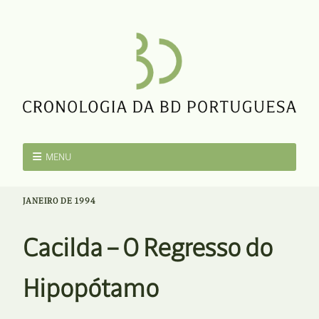
MENU
JANEIRO DE 1994
Cacilda – O Regresso do
Hipopótamo