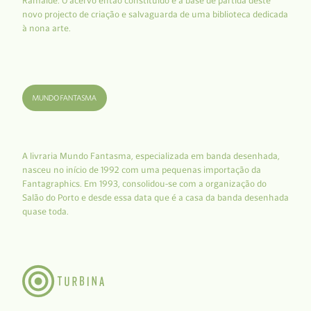
Ramalde. O acervo então constituído é a base de partida deste
novo projecto de criação e salvaguarda de uma biblioteca dedicada
à nona arte.
A livraria Mundo Fantasma, especializada em banda desenhada,
nasceu no início de 1992 com uma pequenas importação da
Fantagraphics. Em 1993, consolidou-se com a organização do
Salão do Porto e desde essa data que é a casa da banda desenhada
quase toda.