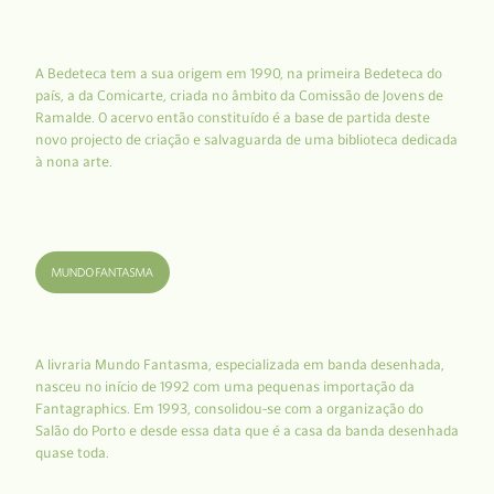
A Bedeteca tem a sua origem em 1990, na primeira Bedeteca do
país, a da Comicarte, criada no âmbito da Comissão de Jovens de
Ramalde. O acervo então constituído é a base de partida deste
novo projecto de criação e salvaguarda de uma biblioteca dedicada
à nona arte.
A livraria Mundo Fantasma, especializada em banda desenhada,
nasceu no início de 1992 com uma pequenas importação da
Fantagraphics. Em 1993, consolidou-se com a organização do
Salão do Porto e desde essa data que é a casa da banda desenhada
quase toda.