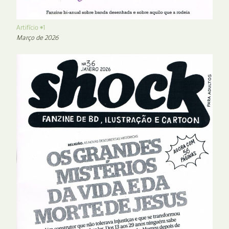
Artifício #1
Março de 2026