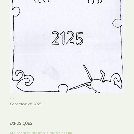
2125
Dezembro de 2025
EXPOSIÇÕES
Até por mim mesmo já me fiz passar