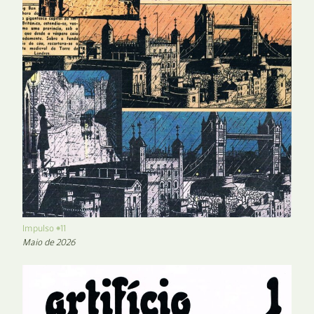
Impulso #11
Maio de 2026