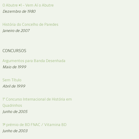
O Abutre #1 – Vem Aí o Abutre
Dezembro de 1980
História do Concelho de Paredes
Janeiro de 2007
CONCURSOS
Argumentos para Banda Desenhada
Maio de 1999
Sem Título
Abril de 1999
1° Concurso Internacional de História em
Quadrinhos
Junho de 2005
1º prémio de BD FNAC / Vitamina BD
Junho de 2003