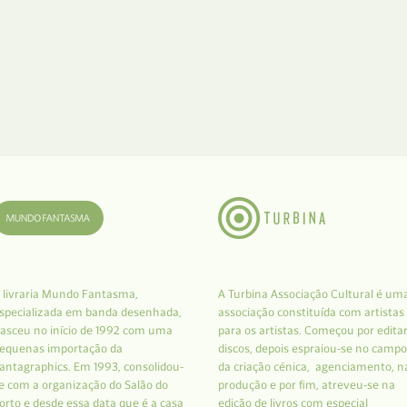
 livraria Mundo Fantasma,
A Turbina Associação Cultural é um
specializada em banda desenhada,
associação constituída com artistas
asceu no início de 1992 com uma
para os artistas. Começou por edita
equenas importação da
discos, depois espraiou-se no campo
antagraphics. Em 1993, consolidou-
da criação cénica, agenciamento, n
e com a organização do Salão do
produção e por fim, atreveu-se na
orto e desde essa data que é a casa
edição de livros com especial