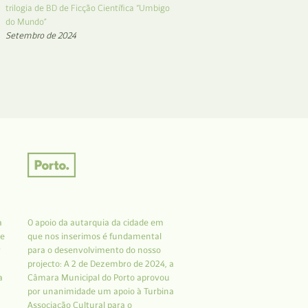
trilogia de BD de Ficção Científica “Umbigo
do Mundo”
Setembro de 2024
a
O apoio da autarquia da cidade em
 e
que nos inserimos é fundamental
r
para o desenvolvimento do nosso
projecto: A 2 de Dezembro de 2024, a
a
Câmara Municipal do Porto aprovou
por unanimidade um apoio à Turbina
Associação Cultural para o