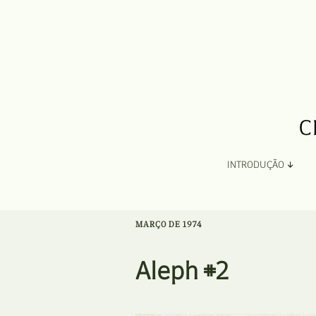
INTRODUÇÃO
Apresentação
MARÇO DE 1974
Organização
Aleph #2
Ficha Técnica e Apoios