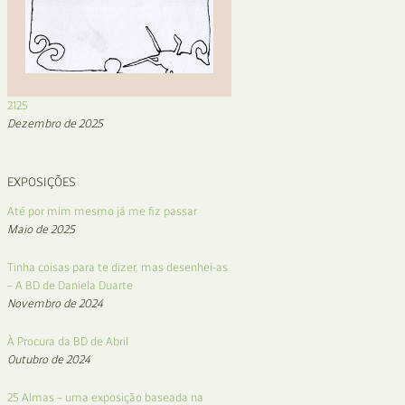
2125
Dezembro de 2025
EXPOSIÇÕES
Até por mim mesmo já me fiz passar
Maio de 2025
Tinha coisas para te dizer, mas desenhei-as
– A BD de Daniela Duarte
Novembro de 2024
À Procura da BD de Abril
Outubro de 2024
25 Almas – uma exposição baseada na