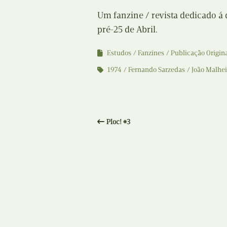
Um fanzine / revista dedicado á
pré-25 de Abril.
Estudos
Fanzines
Publicação Origin
1974
Fernando Sarzedas
João Malhei
Ploc! #3