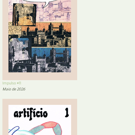
Impulso #11
Maio de 2026