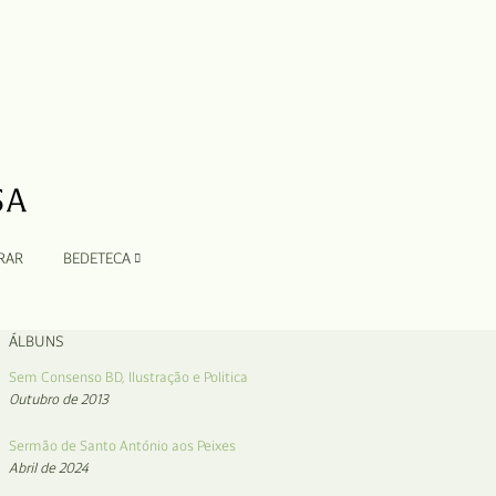
RAR
BEDETECA
ÁLBUNS
Sem Consenso BD, Ilustração e Politica
Outubro de 2013
Sermão de Santo António aos Peixes
Abril de 2024