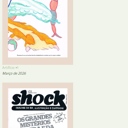
Artifício #1
Março de 2026