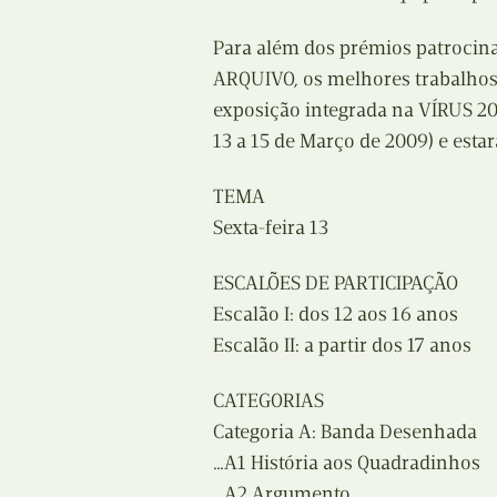
Para além dos prémios patrocin
ARQUIVO, os melhores trabalhos
exposição integrada na VÍRUS 20
13 a 15 de Março de 2009) e estar
TEMA
Sexta-feira 13
ESCALÕES DE PARTICIPAÇÃO
Escalão I: dos 12 aos 16 anos
Escalão II: a partir dos 17 anos
CATEGORIAS
Categoria A: Banda Desenhada
…A1 História aos Quadradinhos
…A2 Argumento