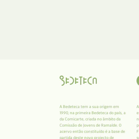
A Bedeteca tem a sua origem em
A
1990, na primeira Bedeteca do país, a
e
da Comicarte, criada no âmbito da
n
Comissão de Jovens de Ramalde. O
p
acervo então constituído é a base de
F
partida deste novo projecto de
s