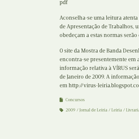
pdf
Aconselha-se uma leitura aten
de Apresentação de Trabalhos, u
obedeçam a estas normas serão 
O site da Mostra de Banda Dese
encontra-se presentemente em a
informação relativa à VÍRUS ser
de Janeiro de 2009. A informação
em http://virus-leiria.blogspot.c
Concursos
2009
Jornal de Leiria
Leiria
Livrar