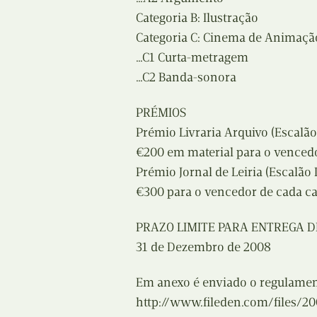
Categoria B: Ilustração
Categoria C: Cinema de Animaçã
…C1 Curta-metragem
…C2 Banda-sonora
PRÉMIOS
Prémio Livraria Arquivo (Escalão 
€200 em material para o vencedo
Prémio Jornal de Leiria (Escalão I
€300 para o vencedor de cada ca
PRAZO LIMITE PARA ENTREGA 
31 de Dezembro de 2008
Em anexo é enviado o regulamen
http://www.fileden.com/files/