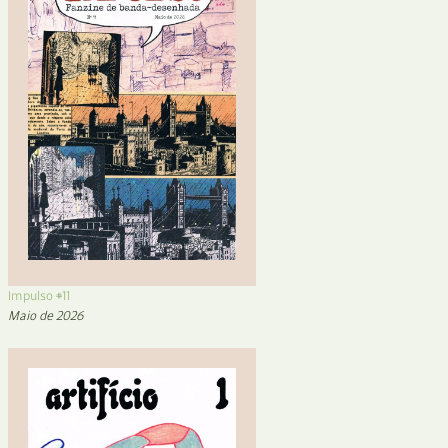
Impulso #11
Maio de 2026