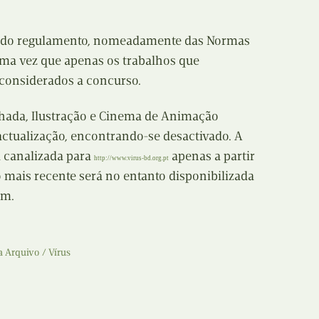
ta do regulamento, nomeadamente das Normas
ma vez que apenas os trabalhos que
considerados a concurso.
nhada, Ilustração e Cinema de Animação
ctualização, encontrando-se desactivado. A
á canalizada para
apenas a partir
http://www.virus-bd.org.pt
 mais recente será no entanto disponibilizada
om.
ia Arquivo
Vírus