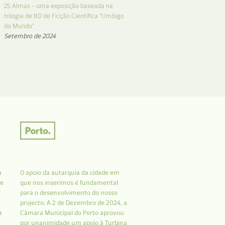
25 Almas – uma exposição baseada na
trilogia de BD de Ficção Científica “Umbigo
do Mundo”
Setembro de 2024
a
O apoio da autarquia da cidade em
 e
que nos inserimos é fundamental
r
para o desenvolvimento do nosso
projecto: A 2 de Dezembro de 2024, a
a
Câmara Municipal do Porto aprovou
por unanimidade um apoio à Turbina