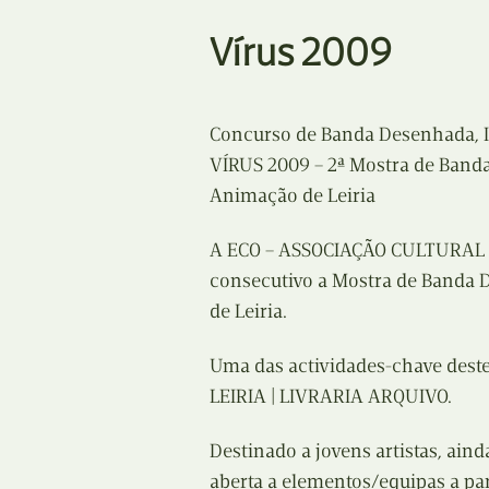
Vírus 2009
Concurso de Banda Desenhada, I
VÍRUS 2009 – 2ª Mostra de Band
Animação de Leiria
A ECO – ASSOCIAÇÃO CULTURAL 
consecutivo a Mostra de Banda 
de Leiria.
Uma das actividades-chave dest
LEIRIA | LIVRARIA ARQUIVO.
Destinado a jovens artistas, aind
aberta a elementos/equipas a par