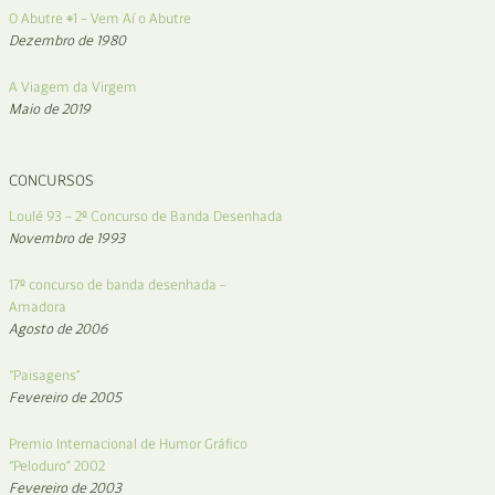
O Abutre #1 – Vem Aí o Abutre
Dezembro de 1980
A Viagem da Virgem
Maio de 2019
CONCURSOS
Loulé 93 – 2º Concurso de Banda Desenhada
Novembro de 1993
17º concurso de banda desenhada –
Amadora
Agosto de 2006
“Paisagens”
Fevereiro de 2005
Premio Internacional de Humor Gráfico
“Peloduro” 2002
Fevereiro de 2003