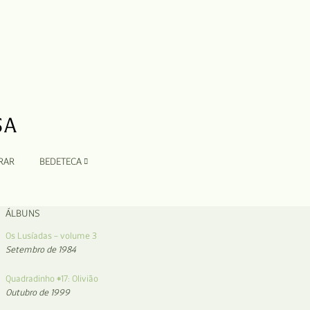
RAR
BEDETECA
ÁLBUNS
Os Lusíadas – volume 3
Setembro de 1984
Quadradinho #17: Olivião
Outubro de 1999