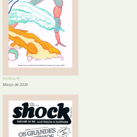
Artifício #1
Março de 2026