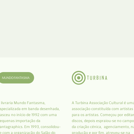
 livraria Mundo Fantasma,
A Turbina Associação Cultural é um
specializada em banda desenhada,
associação constituída com artistas
asceu no início de 1992 com uma
para os artistas. Começou por edita
equenas importação da
discos, depois espraiou-se no campo
antagraphics. Em 1993, consolidou-
da criação cénica, agenciamento, n
e com a organização do Salão do
produção e por fim, atreveu-se na