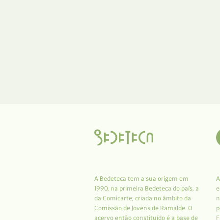
A Bedeteca tem a sua origem em
A
1990, na primeira Bedeteca do país, a
e
da Comicarte, criada no âmbito da
n
Comissão de Jovens de Ramalde. O
p
acervo então constituído é a base de
F