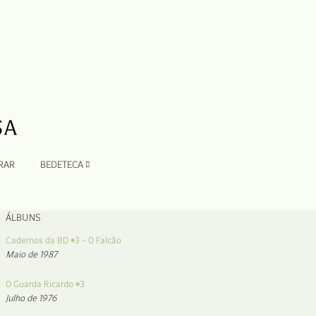
RAR
BEDETECA
ÁLBUNS
Cadernos da BD #3 – O Falcão
Maio de 1987
O Guarda Ricardo #3
Julho de 1976