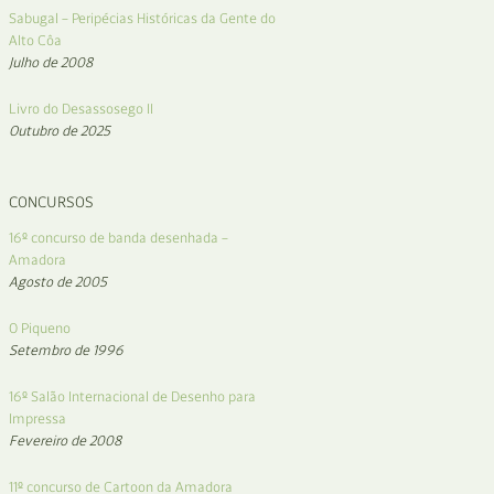
Sabugal – Peripécias Históricas da Gente do
Alto Côa
Julho de 2008
Livro do Desassosego II
Outubro de 2025
CONCURSOS
16º concurso de banda desenhada –
Amadora
Agosto de 2005
O Piqueno
Setembro de 1996
16º Salão Internacional de Desenho para
Impressa
Fevereiro de 2008
11º concurso de Cartoon da Amadora