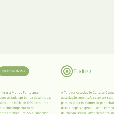
 livraria Mundo Fantasma,
A Turbina Associação Cultural é um
specializada em banda desenhada,
associação constituída com artistas
asceu no início de 1992 com uma
para os artistas. Começou por edita
equenas importação da
discos, depois espraiou-se no campo
antagraphics. Em 1993, consolidou-
da criação cénica, agenciamento, n