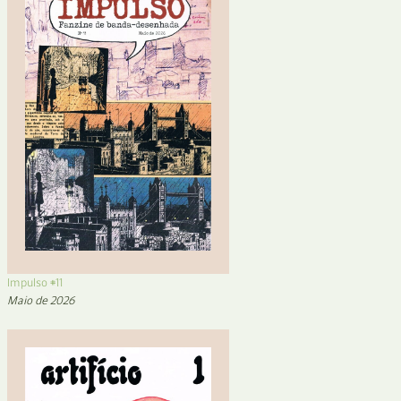
Impulso #11
Maio de 2026