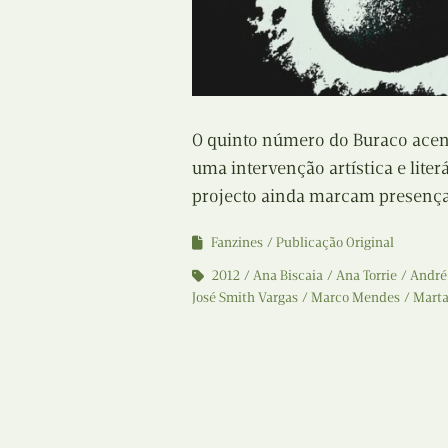
O quinto número do Buraco acen
uma intervenção artística e lite
projecto ainda marcam presença 
Fanzines
Publicação Original
2012
Ana Biscaia
Ana Torrie
André
José Smith Vargas
Marco Mendes
Marta