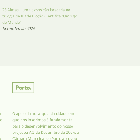
25 Almas – uma exposição baseada na
trilogia de BD de Ficção Científica “Umbigo
do Mundo”
Setembro de 2024
a
O apoio da autarquia da cidade em
 e
que nos inserimos é fundamental
r
para o desenvolvimento do nosso
projecto: A 2 de Dezembro de 2024, a
a
Câmara Municipal do Porto aprovou