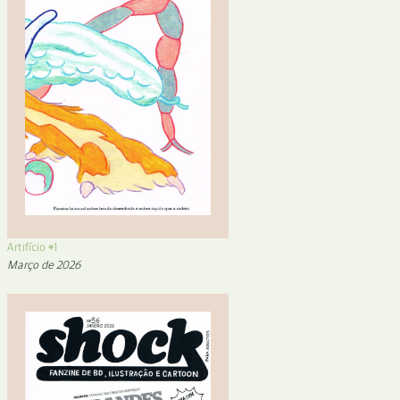
Artifício #1
Março de 2026