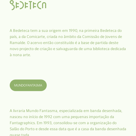
A Bedeteca tem a sua origem em 1990, na primeira Bedeteca do
país, a da Comicarte, criada no âmbito da Comissão de Jovens de
Ramalde. O acervo então constituído é a base de partida deste
novo projecto de criação e salvaguarda de uma biblioteca dedicada
à nona arte.
A livraria Mundo Fantasma, especializada em banda desenhada,
nasceu no início de 1992 com uma pequenas importação da
Fantagraphics. Em 1993, consolidou-se com a organização do
Salão do Porto e desde essa data que é a casa da banda desenhada
quase toda.