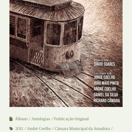
Álbuns
Antologias
Publicação Original
2011
André Coelho
Câmara Municipal da Amadora