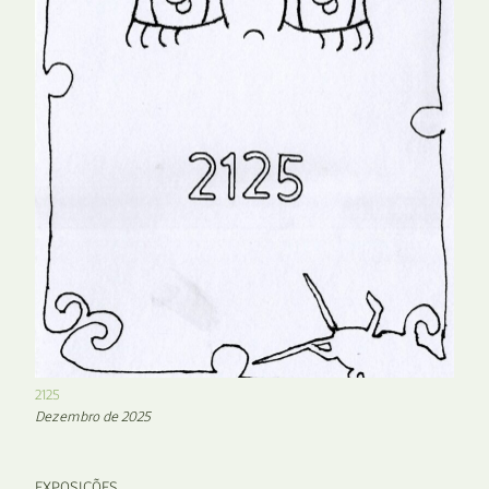
2125
Dezembro de 2025
EXPOSIÇÕES