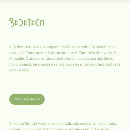
A Bedeteca tem a sua origem em 1990, na primeira Bedeteca do
país, a da Comicarte, criada no âmbito da Comissão de Jovens de
Ramalde. O acervo então constituído é a base de partida deste
novo projecto de criação e salvaguarda de uma biblioteca dedicada
à nona arte.
A livraria Mundo Fantasma, especializada em banda desenhada,
nasceu no início de 1992 com uma pequenas importação da