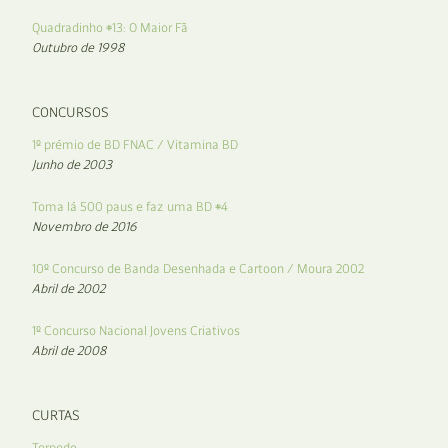
Quadradinho #13: O Maior Fã
Outubro de 1998
CONCURSOS
1º prémio de BD FNAC / Vitamina BD
Junho de 2003
Toma lá 500 paus e faz uma BD #4
Novembro de 2016
10º Concurso de Banda Desenhada e Cartoon / Moura 2002
Abril de 2002
1º Concurso Nacional Jovens Criativos
Abril de 2008
CURTAS
Torpedo