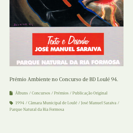
Prémio Ambiente no Concurso de BD Loulé 94.
Álbuns
Concursos
Prémios
Publicação Original
1994
Câmara Municipal de Loulé
José Manuel Saraiva
Parque Natural da Ria Formosa