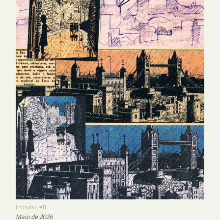
Impulso #11
Maio de 2026