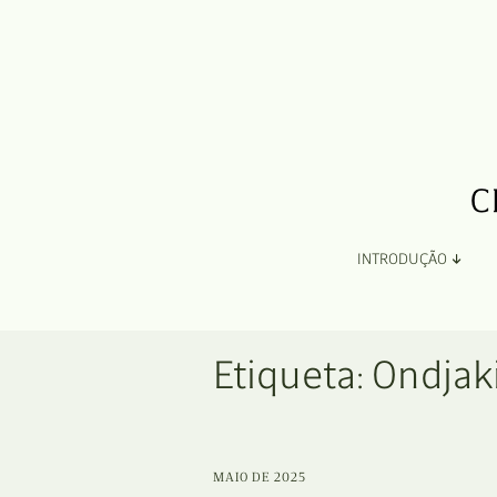
INTRODUÇÃO
Apresentação
Etiqueta:
Ondjak
Organização
Ficha Técnica e Apoios
MAIO DE 2025