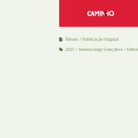
Álbuns
Publicação Original
2025
António Jorge Gonçalves
Edito