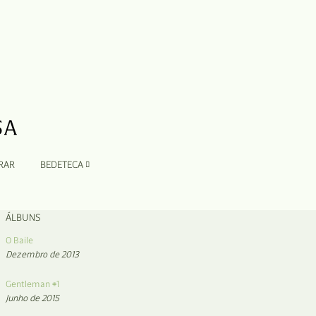
RAR
BEDETECA
ÁLBUNS
O Baile
Dezembro de 2013
Gentleman #1
Junho de 2015