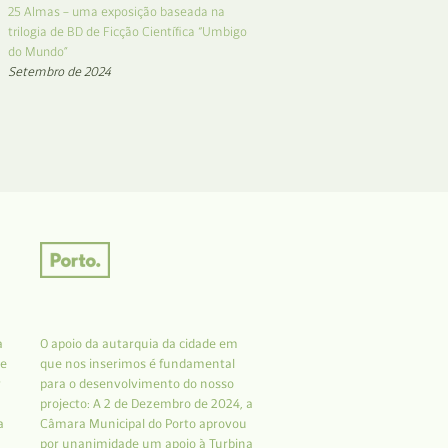
25 Almas – uma exposição baseada na
trilogia de BD de Ficção Científica “Umbigo
do Mundo”
Setembro de 2024
a
O apoio da autarquia da cidade em
 e
que nos inserimos é fundamental
r
para o desenvolvimento do nosso
projecto: A 2 de Dezembro de 2024, a
a
Câmara Municipal do Porto aprovou
por unanimidade um apoio à Turbina