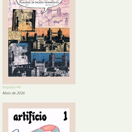
Impulso #11
Maio de 2026