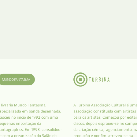
 livraria Mundo Fantasma,
A Turbina Associação Cultural é um
specializada em banda desenhada,
associação constituída com artistas
asceu no início de 1992 com uma
para os artistas. Começou por edita
equenas importação da
discos, depois espraiou-se no campo
antagraphics. Em 1993, consolidou-
da criação cénica, agenciamento, n
e com a organização do Salão do
produção e por fim, atreveu-se na