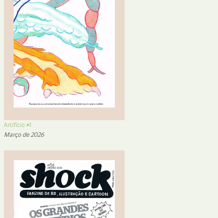
Artifício #1
Março de 2026