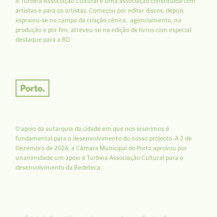
A Turbina Associação Cultural é uma associação constituída com
artistas e para os artistas. Começou por editar discos, depois
espraiou-se no campo da criação cénica, agenciamento, na
produção e por fim, atreveu-se na edição de livros com especial
destaque para a BD.
O apoio da autarquia da cidade em que nos inserimos é
fundamental para o desenvolvimento do nosso projecto: A 2 de
Dezembro de 2024, a Câmara Municipal do Porto aprovou por
unanimidade um apoio à Turbina Associação Cultural para o
desenvolvimento da Bedeteca.