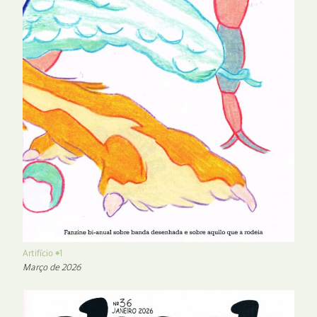
Artifício #1
Março de 2026