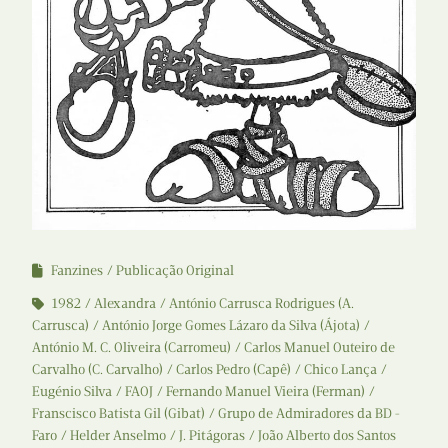
Fanzines
Publicação Original
1982
Alexandra
António Carrusca Rodrigues (A.
Carrusca)
António Jorge Gomes Lázaro da Silva (Ájota)
António M. C. Oliveira (Carromeu)
Carlos Manuel Outeiro de
Carvalho (C. Carvalho)
Carlos Pedro (Capê)
Chico Lança
Eugénio Silva
FAOJ
Fernando Manuel Vieira (Ferman)
Franscisco Batista Gil (Gibat)
Grupo de Admiradores da BD -
Faro
Helder Anselmo
J. Pitágoras
João Alberto dos Santos