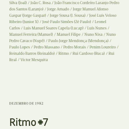
Silva (Joal)
João C. Rosa
João Francisco Cordeiro Laranjo Pedro
dos Santos (Laranjo)
Jorge Amado
Jorge Manuel Afonso
Gaspar (Jorge Gaspar)
Jorge Sousa (J. Sousa)
José Luís Veloso
Ribeiro (Junior X)
José Paulo Simões (Zé Paulo)
Leonel
Carlos
Luis Manuel Soares Capela (Lucap)
Luís Nunes
Manuel Ferreira (Manuel)
Manuel Filipe
Nuno Nisa
Nuno
Pedro Cavaco (Nupê)
Paulo Jorge Mendonça (Mendonça)
Paulo Lopes
Pedro Massano
Pedro Morais
Penim Loureiro
Reinaldo Barros (Reinaldo)
Ritmo
Rui Cardoso (Ruca)
Rui
Real
Victor Mesquita
DEZEMBRO DE 1982
Ritmo #7