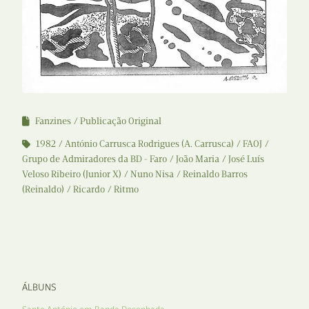
Fanzines
Publicação Original
1982
António Carrusca Rodrigues (A. Carrusca)
FAOJ
Grupo de Admiradores da BD - Faro
João Maria
José Luís
Veloso Ribeiro (Junior X)
Nuno Nisa
Reinaldo Barros
(Reinaldo)
Ricardo
Ritmo
ÁLBUNS