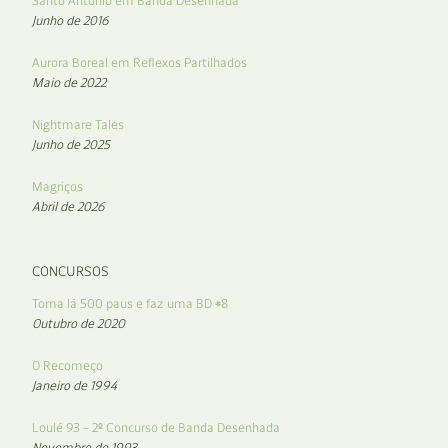
Santo António em Banda Desenhada
Junho de 2016
Aurora Boreal em Reflexos Partilhados
Maio de 2022
Nightmare Tales
Junho de 2025
Magriços
Abril de 2026
CONCURSOS
Toma lá 500 paus e faz uma BD #8
Outubro de 2020
O Recomeço
Janeiro de 1994
Loulé 93 – 2º Concurso de Banda Desenhada
Novembro de 1993