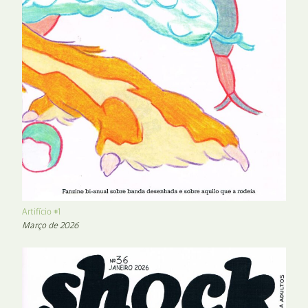
Artifício #1
Março de 2026