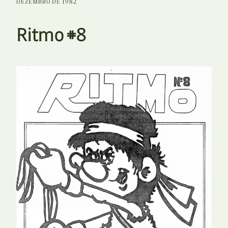
DEZEMBRO DE 1982
Ritmo #8