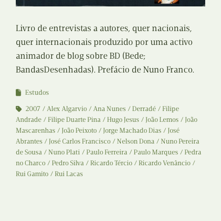
Livro de entrevistas a autores, quer nacionais,
quer internacionais produzido por uma activo
animador de blog sobre BD (Bede;
BandasDesenhadas). Prefácio de Nuno Franco.
Estudos
2007
Alex Algarvio
Ana Nunes
Derradé
Filipe
Andrade
Filipe Duarte Pina
Hugo Jesus
João Lemos
João
Mascarenhas
João Peixoto
Jorge Machado Dias
José
Abrantes
José Carlos Francisco
Nelson Dona
Nuno Pereira
de Sousa
Nuno Plati
Paulo Ferreira
Paulo Marques
Pedra
no Charco
Pedro Silva
Ricardo Tércio
Ricardo Venâncio
Rui Gamito
Rui Lacas