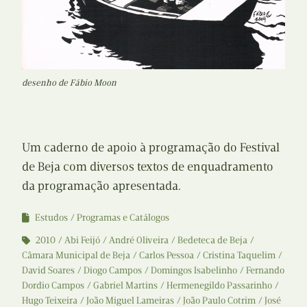
desenho de Fábio Moon
Um caderno de apoio à programação do Festival
de Beja com diversos textos de enquadramento
da programação apresentada.
Estudos
Programas e Catálogos
2010
Abi Feijó
André Oliveira
Bedeteca de Beja
Câmara Municipal de Beja
Carlos Pessoa
Cristina Taquelim
David Soares
Diogo Campos
Domingos Isabelinho
Fernando
Dordio Campos
Gabriel Martins
Hermenegildo Passarinho
Hugo Teixeira
João Miguel Lameiras
João Paulo Cotrim
José