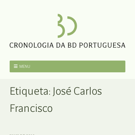
MENU
Etiqueta:
José Carlos
Francisco