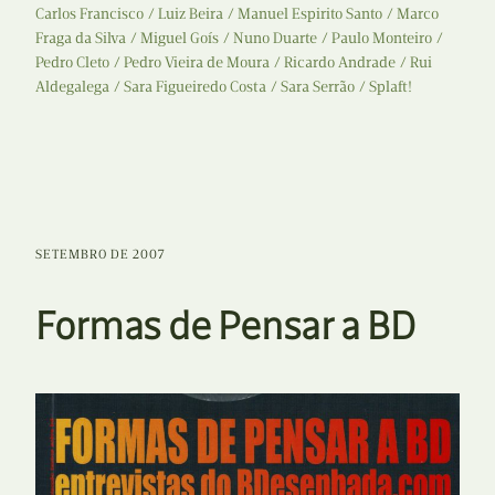
Carlos Francisco
Luiz Beira
Manuel Espirito Santo
Marco
Fraga da Silva
Miguel Goís
Nuno Duarte
Paulo Monteiro
Pedro Cleto
Pedro Vieira de Moura
Ricardo Andrade
Rui
Aldegalega
Sara Figueiredo Costa
Sara Serrão
Splaft!
SETEMBRO DE 2007
Formas de Pensar a BD