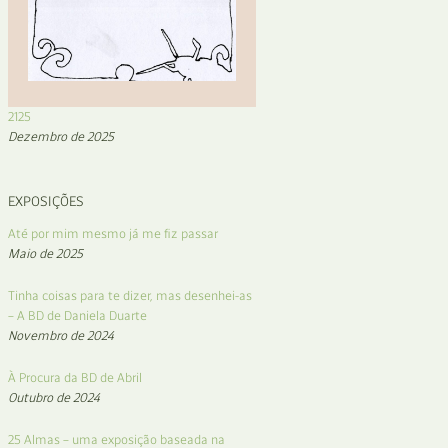
2125
Dezembro de 2025
EXPOSIÇÕES
Até por mim mesmo já me fiz passar
Maio de 2025
Tinha coisas para te dizer, mas desenhei-as
– A BD de Daniela Duarte
Novembro de 2024
À Procura da BD de Abril
Outubro de 2024
25 Almas – uma exposição baseada na