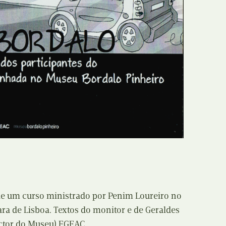
 de um curso ministrado por Penim Loureiro no
a de Lisboa. Textos do monitor e de Geraldes
ector do Museu).EGEAC