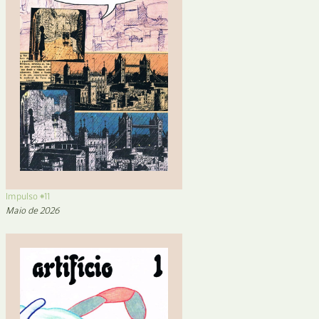
Impulso #11
Maio de 2026