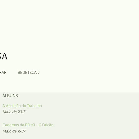
RAR
BEDETECA
ÁLBUNS
A Abolição do Trabalho
Maio de 2017
Cadernos da BD #3 – O Falcão
Maio de 1987