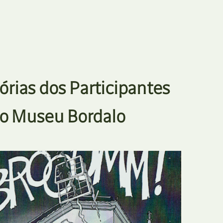
órias dos Participantes
do Museu Bordalo