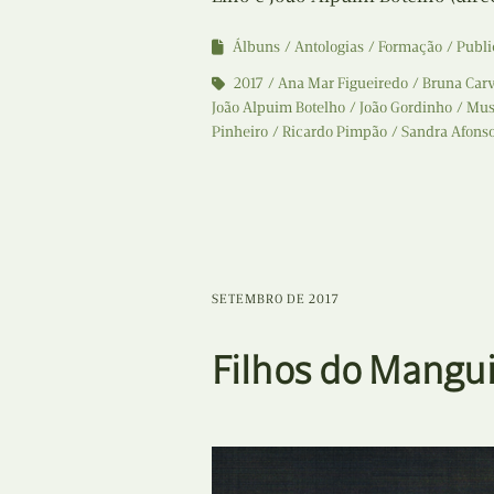
Álbuns
Antologias
Formação
Publi
2017
Ana Mar Figueiredo
Bruna Car
João Alpuim Botelho
João Gordinho
Mus
Pinheiro
Ricardo Pimpão
Sandra Afonso
SETEMBRO DE 2017
Filhos do Mangu