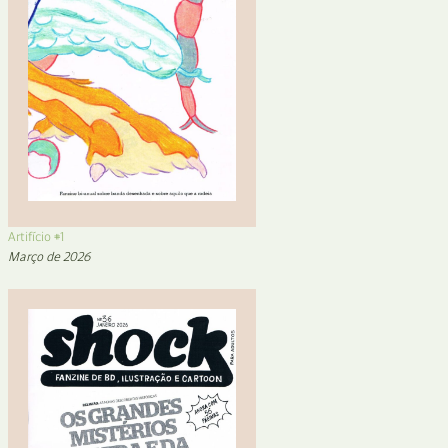
Artifício #1
Março de 2026