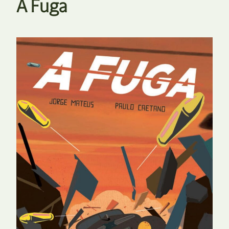
A Fuga