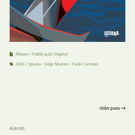
Álbuns
Publicação Original
2024
Iguana
Jorge Mateus
Paulo Caetano
Older posts
ÁLBUNS