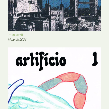
Impulso #11
Maio de 2026