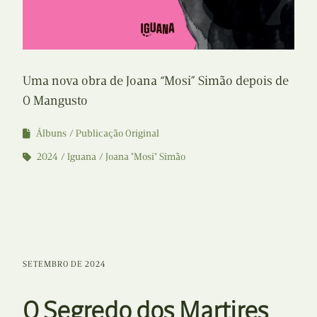
Uma nova obra de Joana “Mosi” Simão depois de
O Mangusto
Álbuns
Publicação Original
2024
Iguana
Joana "Mosi" Simão
SETEMBRO DE 2024
O Segredo dos Martires