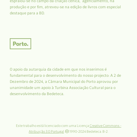
espraiou-se no campo da criação cénica, agenciamento, na
produção e por fim, atreveu-se na edição de livros com especial
destaque para a BD.
O apoio da autarquia da cidade em que nos inserimos é
fundamental para o desenvolvimento do nosso projecto: A 2 de
Dezembro de 2024, a Câmara Municipal do Porto aprovou por
unanimidade um apoio à Turbina Associação Cultural para o
desenvolvimento da Bedeteca.
Este trabalho está licenciado com uma Licença
Creative Commons -
Atribuição 3.0 Portugal
.
1990-2024 Bedeteca. B-2.