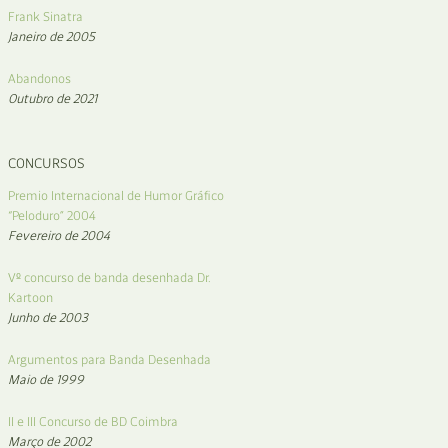
Frank Sinatra
Janeiro de 2005
Abandonos
Outubro de 2021
CONCURSOS
Premio Internacional de Humor Gráfico
“Peloduro” 2004
Fevereiro de 2004
Vº concurso de banda desenhada Dr.
Kartoon
Junho de 2003
Argumentos para Banda Desenhada
Maio de 1999
II e III Concurso de BD Coimbra
Março de 2002