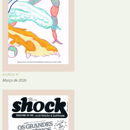
Artifício #1
Março de 2026