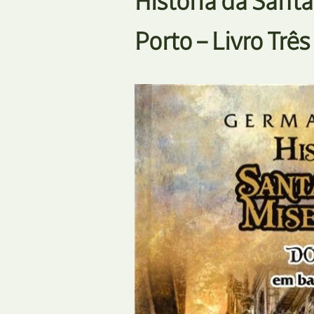
História da Santa
Porto – Livro Três