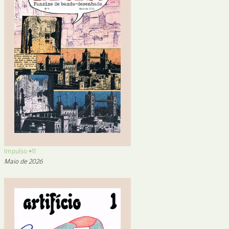
Impulso #11
Maio de 2026