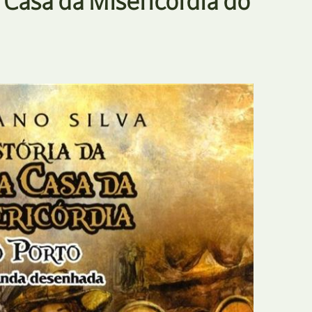
 Casa da Misericórdia do