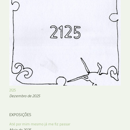
2125
Dezembro de 2025
EXPOSIÇÕES
Até por mim mesmo já me fiz passar
Maio de 2025