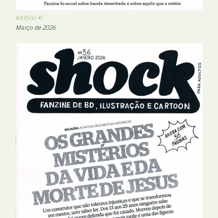
Artifício #1
Março de 2026