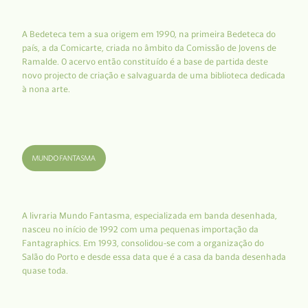
A Bedeteca tem a sua origem em 1990, na primeira Bedeteca do
país, a da Comicarte, criada no âmbito da Comissão de Jovens de
Ramalde. O acervo então constituído é a base de partida deste
novo projecto de criação e salvaguarda de uma biblioteca dedicada
à nona arte.
A livraria Mundo Fantasma, especializada em banda desenhada,
nasceu no início de 1992 com uma pequenas importação da
Fantagraphics. Em 1993, consolidou-se com a organização do
Salão do Porto e desde essa data que é a casa da banda desenhada
quase toda.