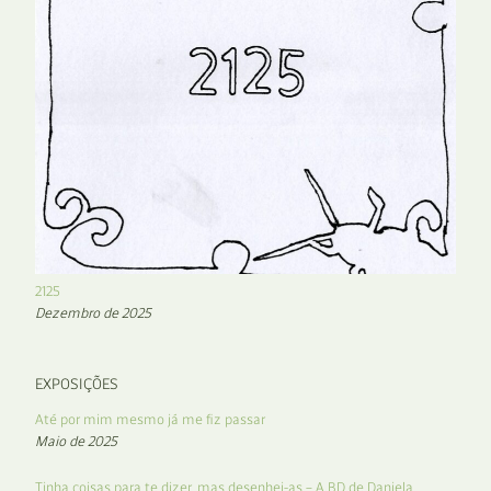
2125
Dezembro de 2025
EXPOSIÇÕES
Até por mim mesmo já me fiz passar
Maio de 2025
Tinha coisas para te dizer, mas desenhei-as – A BD de Daniela