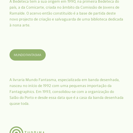
A Bedeteca tem a sua origem em 1990, na primeira Bedeteca do
país, a da Comicarte, criada no âmbito da Comissão de Jovens de
Ramalde. O acervo então constituído é a base de partida deste
novo projecto de criação e salvaguarda de uma biblioteca dedicada
à nona arte.
A livraria Mundo Fantasma, especializada em banda desenhada,
nasceu no início de 1992 com uma pequenas importação da
Fantagraphics. Em 1993, consolidou-se com a organização do
Salão do Porto e desde essa data que é a casa da banda desenhada
quase toda.