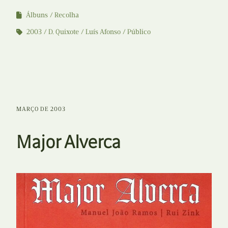
Álbuns
Recolha
2003
D. Quixote
Luís Afonso
Público
MARÇO DE 2003
Major Alverca