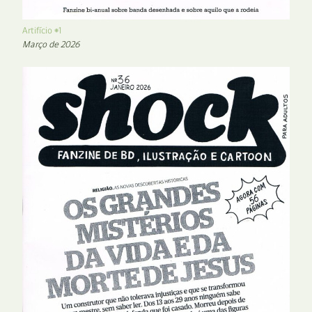
Artifício #1
Março de 2026