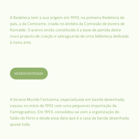
A Bedeteca tem a sua origem em 1990, na primeira Bedeteca do
país, a da Comicarte, criada no âmbito da Comissão de Jovens de
Ramalde. O acervo então constituído é a base de partida deste
novo projecto de criação e salvaguarda de uma biblioteca dedicada
à nona arte.
A livraria Mundo Fantasma, especializada em banda desenhada,
nasceu no início de 1992 com uma pequenas importação da
Fantagraphics. Em 1993, consolidou-se com a organização do
Salão do Porto e desde essa data que é a casa da banda desenhada
quase toda.