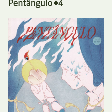
Pentângulo #4