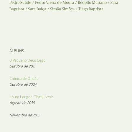
Pedro Saúde
Pedro Vieira de Moura
Rodolfo Mariano
Sara
Baptista
Sara Boiça
Simão Simões
Tiago Baptista
ÁLBUNS
O Pequeno Deus Cego
Outubro de 2011
Crónica de D. João I
Outubro de 2024
It’s no Longer I That Liveth
Agosto de 2016
Novembro de 2015