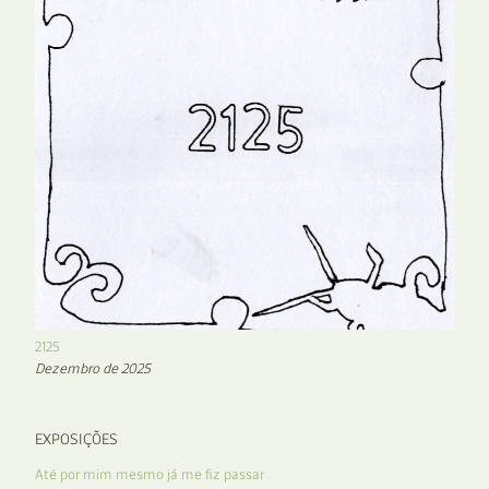
2125
Dezembro de 2025
EXPOSIÇÕES
Até por mim mesmo já me fiz passar