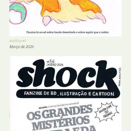
Artifício #1
Março de 2026