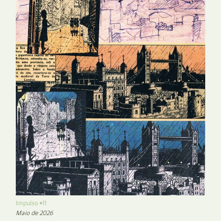
Impulso #11
Maio de 2026