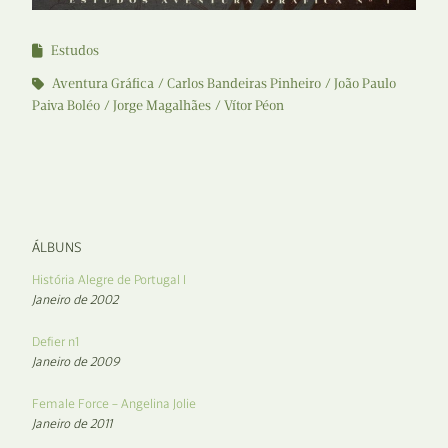
Estudos
Aventura Gráfica
Carlos Bandeiras Pinheiro
João Paulo
Paiva Boléo
Jorge Magalhães
Vítor Péon
ÁLBUNS
História Alegre de Portugal I
Janeiro de 2002
Defier n1
Janeiro de 2009
Female Force – Angelina Jolie
Janeiro de 2011