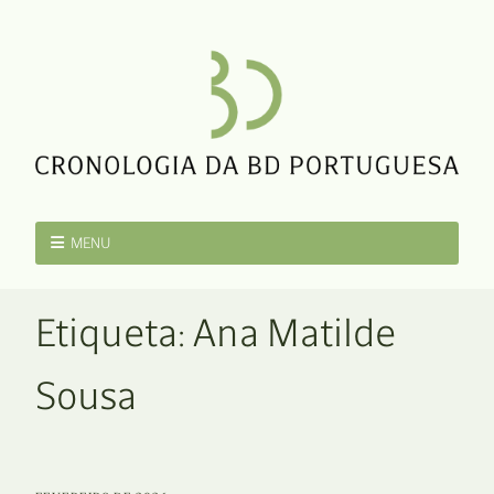
MENU
Etiqueta:
Ana Matilde
Sousa