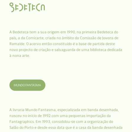
A Bedeteca tem a sua origem em 1990, na primeira Bedeteca do
país, a da Comicarte, criada no âmbito da Comissão de Jovens de
Ramalde. O acervo então constituído é a base de partida deste
novo projecto de criação e salvaguarda de uma biblioteca dedicada
à nona arte.
A livraria Mundo Fantasma, especializada em banda desenhada,
nasceu no início de 1992 com uma pequenas importação da
Fantagraphics. Em 1993, consolidou-se com a organização do
Salão do Porto e desde essa data que é a casa da banda desenhada