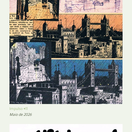
Impulso #11
Maio de 2026