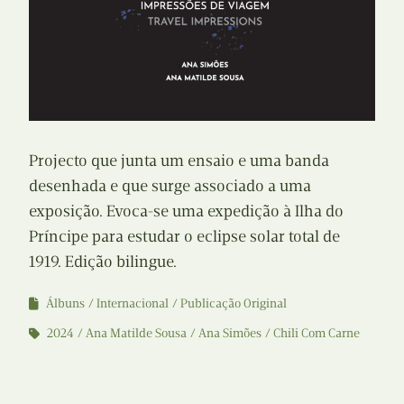
Projecto que junta um ensaio e uma banda
desenhada e que surge associado a uma
exposição. Evoca-se uma expedição à Ilha do
Príncipe para estudar o eclipse solar total de
1919. Edição bilingue.
Álbuns
Internacional
Publicação Original
2024
Ana Matilde Sousa
Ana Simões
Chili Com Carne