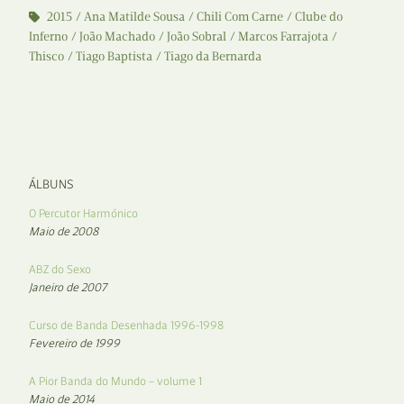
2015
Ana Matilde Sousa
Chili Com Carne
Clube do
Inferno
João Machado
João Sobral
Marcos Farrajota
Thisco
Tiago Baptista
Tiago da Bernarda
ÁLBUNS
O Percutor Harmónico
Maio de 2008
ABZ do Sexo
Janeiro de 2007
Curso de Banda Desenhada 1996-1998
Fevereiro de 1999
A Pior Banda do Mundo – volume 1
Maio de 2014