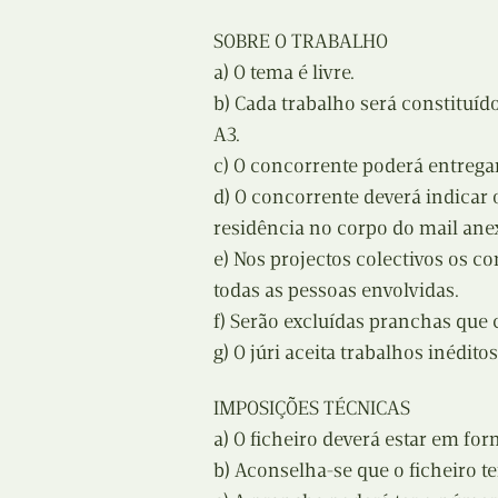
SOBRE O TRABALHO
a) O tema é livre.
b) Cada trabalho será constituí
A3.
c) O concorrente poderá entrega
d) O concorrente deverá indicar 
residência no corpo do mail an
e) Nos projectos colectivos os c
todas as pessoas envolvidas.
f) Serão excluídas pranchas que 
g) O júri aceita trabalhos inédito
IMPOSIÇÕES TÉCNICAS
a) O ficheiro deverá estar em form
b) Aconselha-se que o ficheiro t