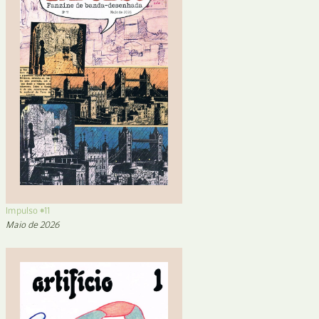
Impulso #11
Maio de 2026