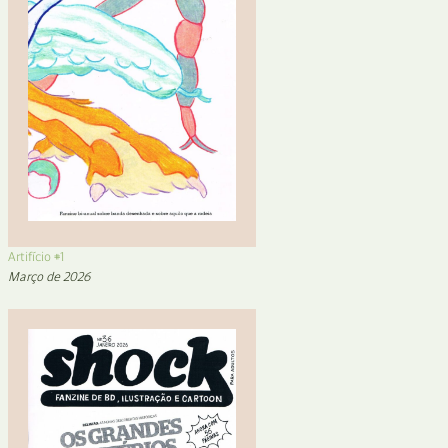
Artifício #1
Março de 2026