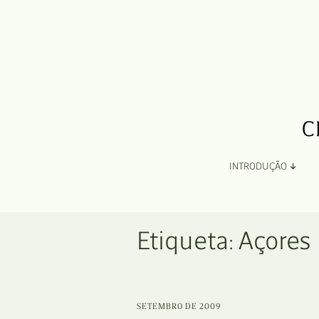
INTRODUÇÃO
Apresentação
Etiqueta:
Açores
Organização
Ficha Técnica e Apoios
SETEMBRO DE 2009