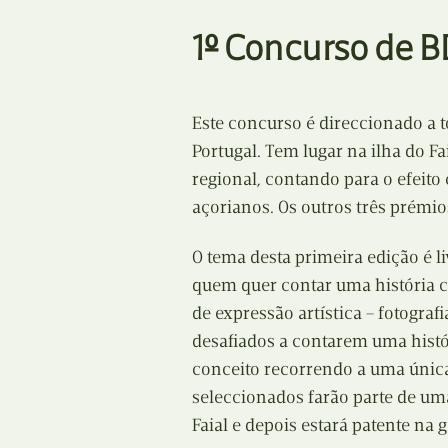
1º Concurso de B
Este concurso é direccionado a 
Portugal. Tem lugar na ilha do Fa
regional, contando para o efeito
açorianos. Os outros três prémio
O tema desta primeira edição é li
quem quer contar uma história 
de expressão artística – fotograf
desafiados a contarem uma his
conceito recorrendo a uma única
seleccionados farão parte de uma
Faial e depois estará patente na g