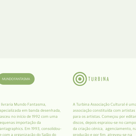
 livraria Mundo Fantasma,
A Turbina Associação Cultural é um
specializada em banda desenhada,
associação constituída com artistas
asceu no início de 1992 com uma
para os artistas. Começou por edita
equenas importação da
discos, depois espraiou-se no campo
antagraphics. Em 1993, consolidou-
da criação cénica, agenciamento, n
e com a organização do Salão do
produção e por fim, atreveu-se na