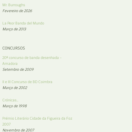
Mr. Burroughs
Fevereiro de 2026
La Peor Banda del Mundo
Março de 2013
CONCURSOS
20º concurso de banda desenhada –
Amadora
Setembro de 2009
II e III Concurso de BD Coimbra
Março de 2002
Crónicas…
Março de 1998
Prémio Literário Cidade da Figueira da Foz
2007
Novembro de 2007