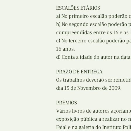
ESCALÕES ETÁRIOS
a) No primeiro escalão poderão 
b) No segundo escalão poderão p
compreendidas entre os 16 e os 
c) No terceiro escalão poderão pa
16 anos.
d) Conta a idade do autor na dat
PRAZO DE ENTREGA
Os trabalhos deverão ser remeti
dia 15 de Novembro de 2009.
PRÉMIOS
Vários livros de autores açoriano
exposição pública a realizar no
Faial e na galeria do Instituto Pol