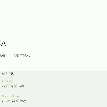
RAR
BEDETECA
ÁLBUNS
Znok #5
Outubro de 2010
Master Song
Fevereiro de 2018