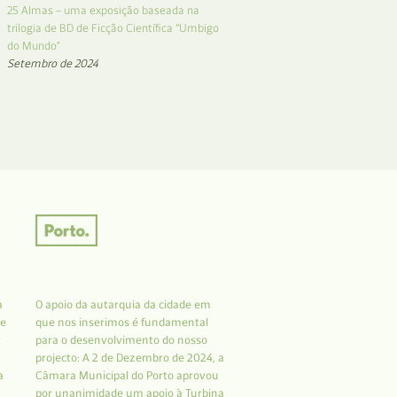
25 Almas – uma exposição baseada na
trilogia de BD de Ficção Científica “Umbigo
do Mundo”
Setembro de 2024
a
O apoio da autarquia da cidade em
 e
que nos inserimos é fundamental
r
para o desenvolvimento do nosso
projecto: A 2 de Dezembro de 2024, a
a
Câmara Municipal do Porto aprovou
por unanimidade um apoio à Turbina