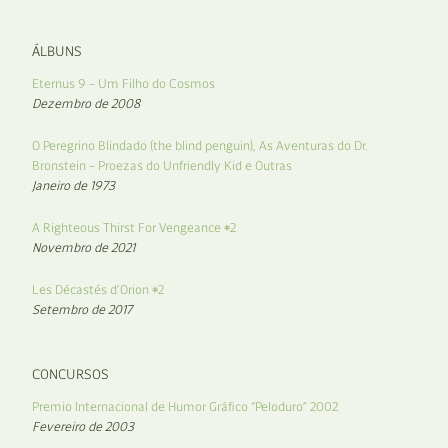
ÁLBUNS
Eternus 9 – Um Filho do Cosmos
Dezembro de 2008
O Peregrino Blindado (the blind penguin), As Aventuras do Dr.
Bronstein – Proezas do Unfriendly Kid e Outras
Janeiro de 1973
A Righteous Thirst For Vengeance #2
Novembro de 2021
Les Décastés d’Orion #2
Setembro de 2017
CONCURSOS
Premio Internacional de Humor Gráfico “Peloduro” 2002
Fevereiro de 2003