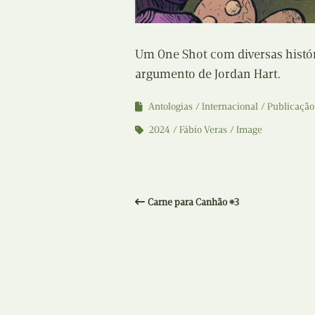
Um One Shot com diversas histór
argumento de Jordan Hart.
Antologias
Internacional
Publicação
2024
Fábio Veras
Image
Carne para Canhão #3