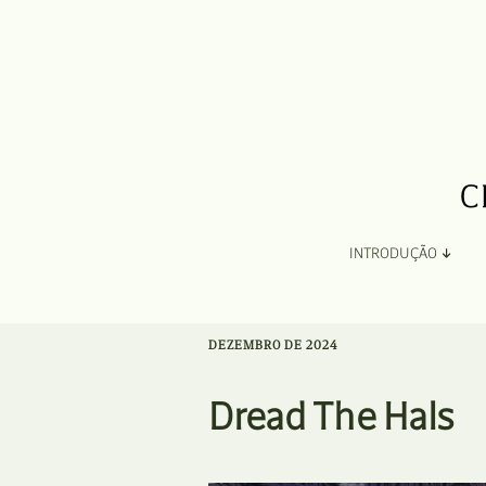
INTRODUÇÃO
Apresentação
DEZEMBRO DE 2024
Organização
Dread The Hals
Ficha Técnica e Apoios