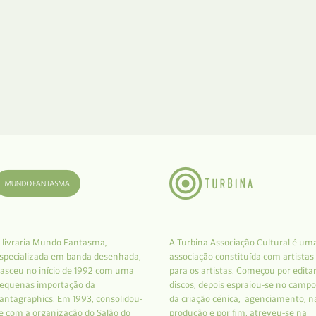
 livraria Mundo Fantasma,
A Turbina Associação Cultural é um
specializada em banda desenhada,
associação constituída com artistas
asceu no início de 1992 com uma
para os artistas. Começou por edita
equenas importação da
discos, depois espraiou-se no campo
antagraphics. Em 1993, consolidou-
da criação cénica, agenciamento, n
e com a organização do Salão do
produção e por fim, atreveu-se na