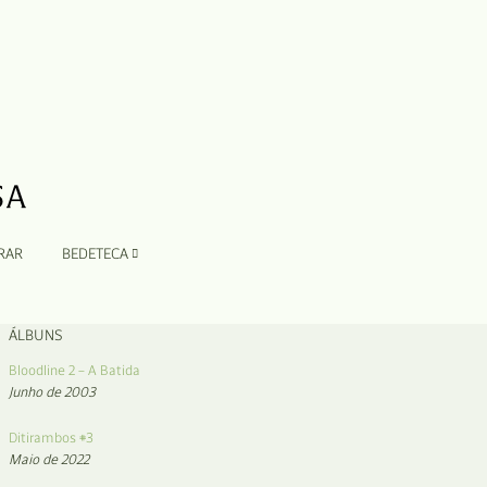
RAR
BEDETECA
ÁLBUNS
Bloodline 2 – A Batida
Junho de 2003
Ditirambos #3
Maio de 2022