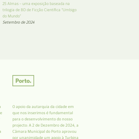
25 Almas – uma exposição baseada na
trilogia de BD de Ficção Científica “Umbigo
do Mundo”
Setembro de 2024
a
O apoio da autarquia da cidade em
 e
que nos inserimos é fundamental
r
para o desenvolvimento do nosso
projecto: A 2 de Dezembro de 2024, a
a
Câmara Municipal do Porto aprovou
por unanimidade um apoio à Turbina