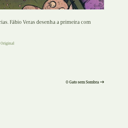
Recolha
X
Reedição
ias. Fábio Veras desenha a primeira com
Y
Rubricas
Z
 Original
Tertúlias
Web BD
O Gato sem Sombra