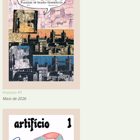
Impulso #11
Maio de 2026