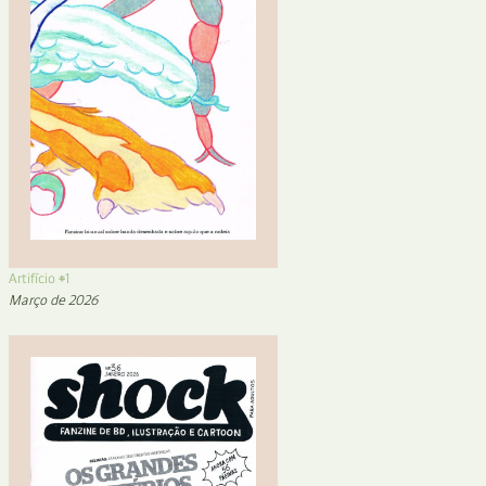
Artifício #1
Março de 2026