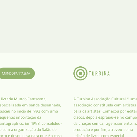
 livraria Mundo Fantasma,
A Turbina Associação Cultural é um
specializada em banda desenhada,
associação constituída com artistas
asceu no início de 1992 com uma
para os artistas. Começou por edita
equenas importação da
discos, depois espraiou-se no campo
antagraphics. Em 1993, consolidou-
da criação cénica, agenciamento, n
e com a organização do Salão do
produção e por fim, atreveu-se na
orto e desde essa data que é a casa
edição de livros com especial