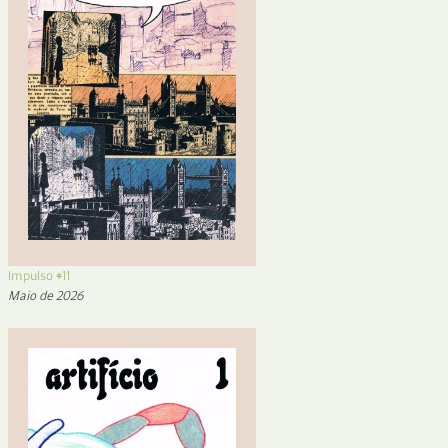
Impulso #11
Maio de 2026