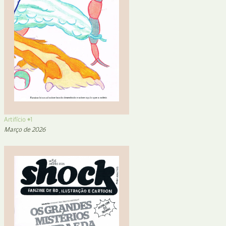
Artifício #1
Março de 2026