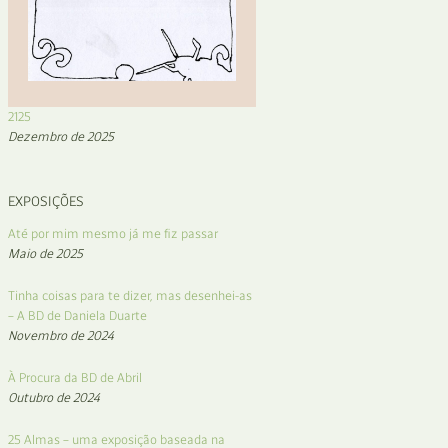
2125
Dezembro de 2025
EXPOSIÇÕES
Até por mim mesmo já me fiz passar
Maio de 2025
Tinha coisas para te dizer, mas desenhei-as
– A BD de Daniela Duarte
Novembro de 2024
À Procura da BD de Abril
Outubro de 2024
25 Almas – uma exposição baseada na