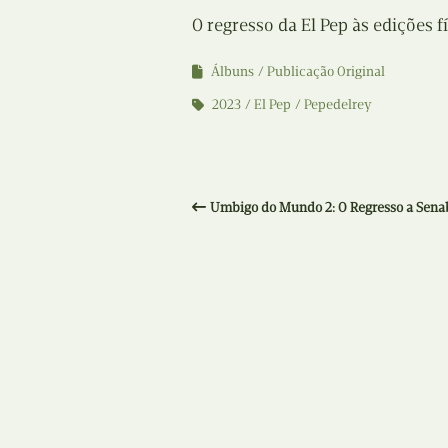
O regresso da El Pep às edições fí
Álbuns
Publicação Original
2023
El Pep
Pepedelrey
Umbigo do Mundo 2: O Regresso a Sena