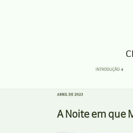
INTRODUÇÃO
Apresentação
ABRIL DE 2023
Organização
A Noite em que 
Ficha Técnica e Apoios