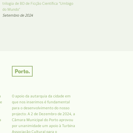
trilogia de BD de Ficção Científica “Umbigo
do Mundo”
Setembro de 2024
a
O apoio da autarquia da cidade em
 e
que nos inserimos é fundamental
r
para o desenvolvimento do nosso
projecto: A 2 de Dezembro de 2024, a
a
Câmara Municipal do Porto aprovou
por unanimidade um apoio à Turbina
Associação Cultural para o