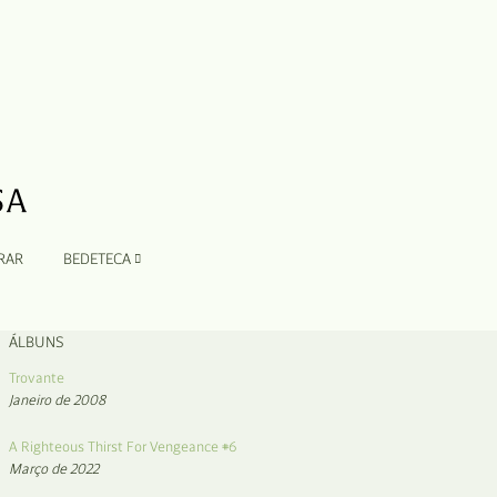
RAR
BEDETECA
ÁLBUNS
Trovante
Janeiro de 2008
A Righteous Thirst For Vengeance #6
Março de 2022