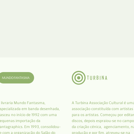
 livraria Mundo Fantasma,
A Turbina Associação Cultural é um
specializada em banda desenhada,
associação constituída com artistas
asceu no início de 1992 com uma
para os artistas. Começou por edita
equenas importação da
discos, depois espraiou-se no campo
antagraphics. Em 1993, consolidou-
da criação cénica, agenciamento, n
e com a organização do Salão do
produção e por fim, atreveu-se na