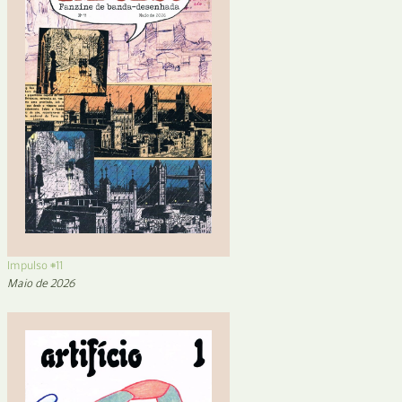
Impulso #11
Maio de 2026