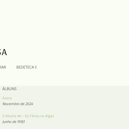
RAR
BEDETECA
ÁLBUNS
Arena
Novembro de 2024
O Abutre #6 – As Férias no Algás
Junho de 1983