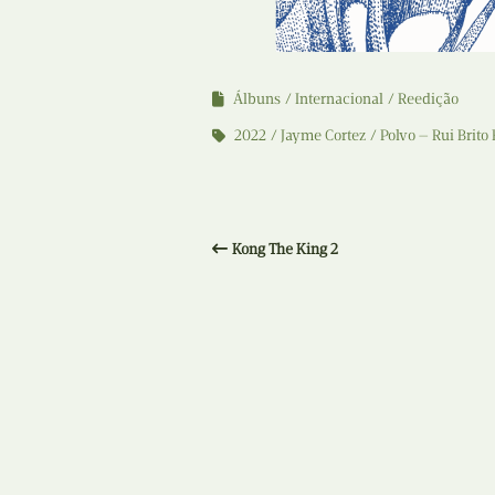
Álbuns
Internacional
Reedição
2022
Jayme Cortez
Polvo — Rui Brito
Kong The King 2