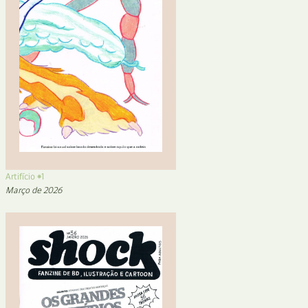
Artifício #1
Março de 2026