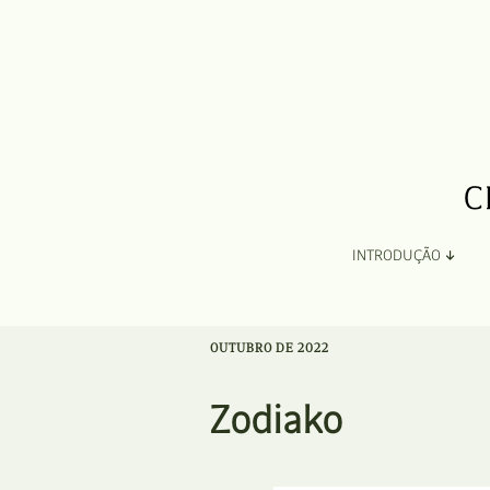
INTRODUÇÃO
Apresentação
OUTUBRO DE 2022
Organização
Zodiako
Ficha Técnica e Apoios