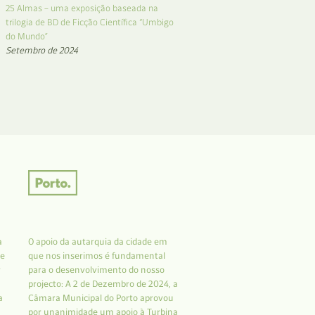
25 Almas – uma exposição baseada na
trilogia de BD de Ficção Científica “Umbigo
do Mundo”
Setembro de 2024
a
O apoio da autarquia da cidade em
 e
que nos inserimos é fundamental
r
para o desenvolvimento do nosso
projecto: A 2 de Dezembro de 2024, a
a
Câmara Municipal do Porto aprovou
por unanimidade um apoio à Turbina