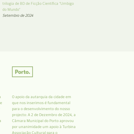
trilogia de BD de Ficção Científica “Umbigo
do Mundo”
Setembro de 2024
a
O apoio da autarquia da cidade em
 e
que nos inserimos é fundamental
r
para o desenvolvimento do nosso
projecto: A 2 de Dezembro de 2024, a
a
Câmara Municipal do Porto aprovou
por unanimidade um apoio à Turbina
Associação Cultural para o