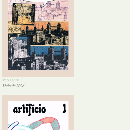
Impulso #11
Maio de 2026