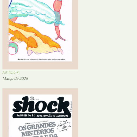
Artifício #1
Março de 2026