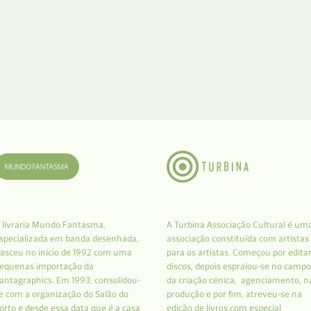
 livraria Mundo Fantasma,
A Turbina Associação Cultural é um
specializada em banda desenhada,
associação constituída com artistas
asceu no início de 1992 com uma
para os artistas. Começou por edita
equenas importação da
discos, depois espraiou-se no campo
antagraphics. Em 1993, consolidou-
da criação cénica, agenciamento, n
e com a organização do Salão do
produção e por fim, atreveu-se na
orto e desde essa data que é a casa
edição de livros com especial