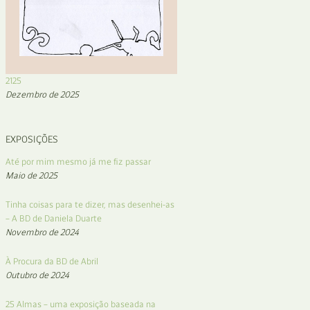
2125
Dezembro de 2025
EXPOSIÇÕES
Até por mim mesmo já me fiz passar
Maio de 2025
Tinha coisas para te dizer, mas desenhei-as
– A BD de Daniela Duarte
Novembro de 2024
À Procura da BD de Abril
Outubro de 2024
25 Almas – uma exposição baseada na