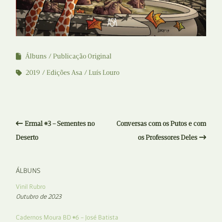
Álbuns
Publicação Original
2019
Edições Asa
Luís Louro
Ermal #3 – Sementes no
Conversas com os Putos e com
Deserto
os Professores Deles
ÁLBUNS
Vinil Rubro
Outubro de 2023
Cadernos Moura BD #6 – José Batista