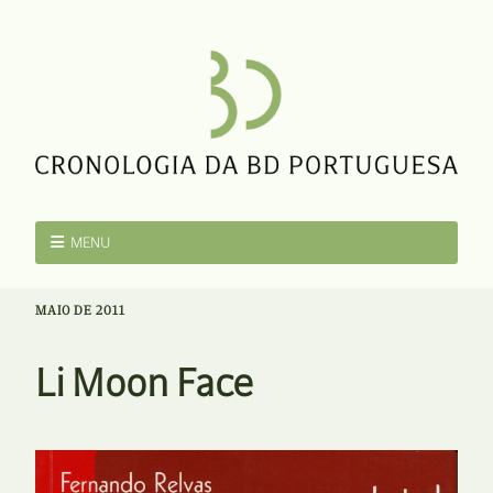
MENU
MAIO DE 2011
Li Moon Face