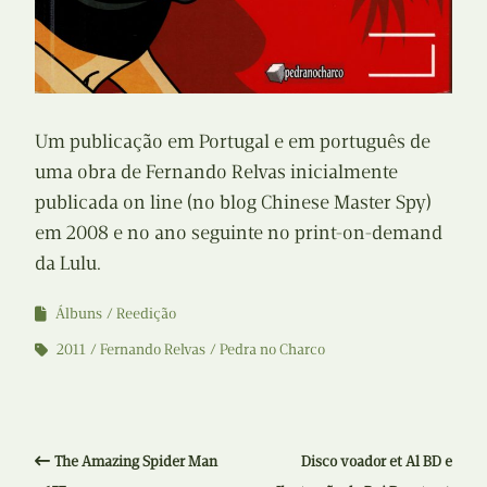
Um publicação em Portugal e em português de
uma obra de Fernando Relvas inicialmente
publicada on line (no blog Chinese Master Spy)
em 2008 e no ano seguinte no print-on-demand
da Lulu.
Álbuns
Reedição
2011
Fernando Relvas
Pedra no Charco
The Amazing Spider Man
Disco voador et Al BD e