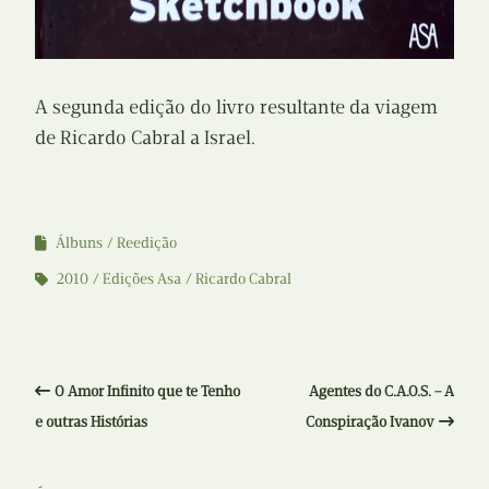
A segunda edição do livro resultante da viagem
de Ricardo Cabral a Israel.
Álbuns
Reedição
2010
Edições Asa
Ricardo Cabral
O Amor Infinito que te Tenho
Agentes do C.A.O.S. – A
e outras Histórias
Conspiração Ivanov