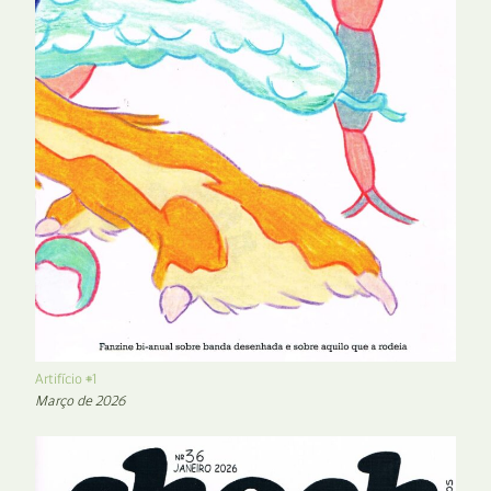
Artifício #1
Março de 2026