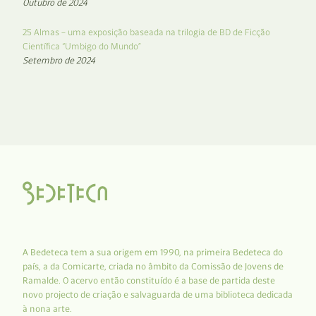
Outubro de 2024
25 Almas – uma exposição baseada na trilogia de BD de Ficção
Científica “Umbigo do Mundo”
Setembro de 2024
A Bedeteca tem a sua origem em 1990, na primeira Bedeteca do
país, a da Comicarte, criada no âmbito da Comissão de Jovens de
Ramalde. O acervo então constituído é a base de partida deste
novo projecto de criação e salvaguarda de uma biblioteca dedicada
à nona arte.