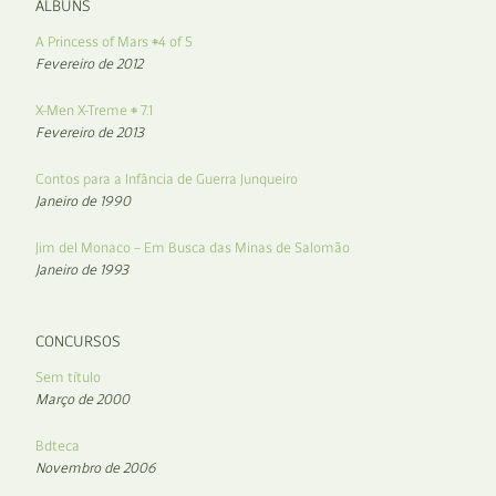
ÁLBUNS
A Princess of Mars #4 of 5
Fevereiro de 2012
X-Men X-Treme # 7.1
Fevereiro de 2013
Contos para a Infância de Guerra Junqueiro
Janeiro de 1990
Jim del Monaco – Em Busca das Minas de Salomão
Janeiro de 1993
CONCURSOS
Sem título
Março de 2000
Bdteca
Novembro de 2006