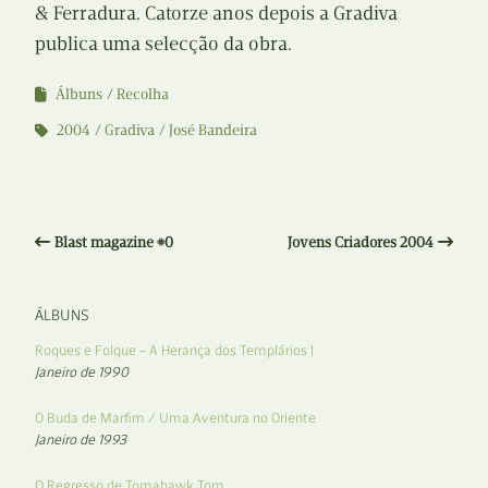
& Ferradura. Catorze anos depois a Gradiva
publica uma selecção da obra.
Álbuns
Recolha
2004
Gradiva
José Bandeira
Blast magazine #0
Jovens Criadores 2004
ÁLBUNS
Roques e Folque – A Herança dos Templários I
Janeiro de 1990
O Buda de Marfim / Uma Aventura no Oriente
Janeiro de 1993
O Regresso de Tomahawk Tom