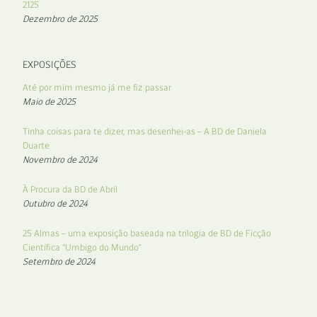
2125
Dezembro de 2025
EXPOSIÇÕES
Até por mim mesmo já me fiz passar
Maio de 2025
Tinha coisas para te dizer, mas desenhei-as – A BD de Daniela
Duarte
Novembro de 2024
À Procura da BD de Abril
Outubro de 2024
25 Almas – uma exposição baseada na trilogia de BD de Ficção
Científica “Umbigo do Mundo”
Setembro de 2024