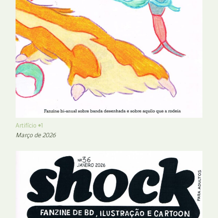
Artifício #1
Março de 2026