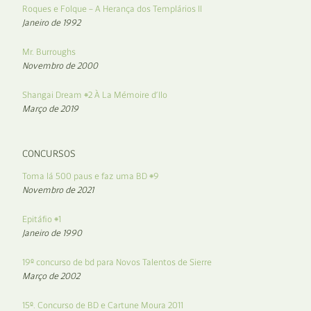
Roques e Folque – A Herança dos Templários II
Janeiro de 1992
Mr. Burroughs
Novembro de 2000
Shangai Dream #2 À La Mémoire d’Ilo
Março de 2019
CONCURSOS
Toma lá 500 paus e faz uma BD #9
Novembro de 2021
Epitáfio #1
Janeiro de 1990
19º concurso de bd para Novos Talentos de Sierre
Março de 2002
15º. Concurso de BD e Cartune Moura 2011