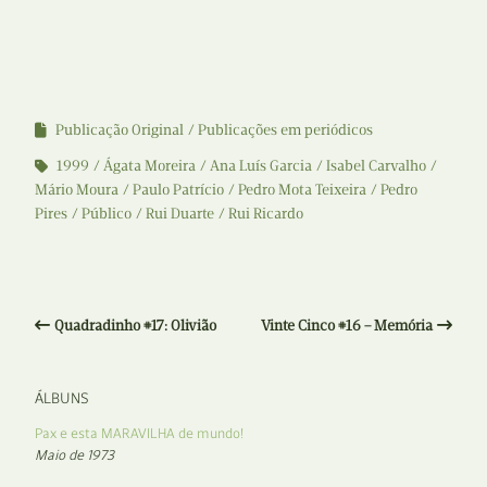
Publicação Original
Publicações em periódicos
1999
Ágata Moreira
Ana Luís Garcia
Isabel Carvalho
Mário Moura
Paulo Patrício
Pedro Mota Teixeira
Pedro
Pires
Público
Rui Duarte
Rui Ricardo
Quadradinho #17: Olivião
Vinte Cinco #16 – Memória
ÁLBUNS
Pax e esta MARAVILHA de mundo!
Maio de 1973