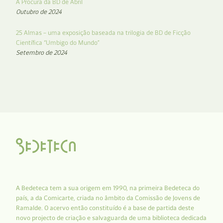
À Procura da BD de Abril
Outubro de 2024
25 Almas – uma exposição baseada na trilogia de BD de Ficção
Científica “Umbigo do Mundo”
Setembro de 2024
A Bedeteca tem a sua origem em 1990, na primeira Bedeteca do
país, a da Comicarte, criada no âmbito da Comissão de Jovens de
Ramalde. O acervo então constituído é a base de partida deste
novo projecto de criação e salvaguarda de uma biblioteca dedicada