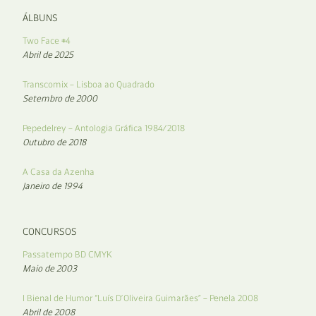
ÁLBUNS
Two Face #4
Abril de 2025
Transcomix – Lisboa ao Quadrado
Setembro de 2000
Pepedelrey – Antologia Gráfica 1984/2018
Outubro de 2018
A Casa da Azenha
Janeiro de 1994
CONCURSOS
Passatempo BD CMYK
Maio de 2003
I Bienal de Humor “Luís D’Oliveira Guimarães” – Penela 2008
Abril de 2008