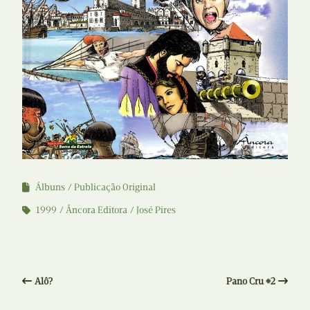
Álbuns
Publicação Original
1999
Âncora Editora
José Pires
Alô?
Pano Cru #2